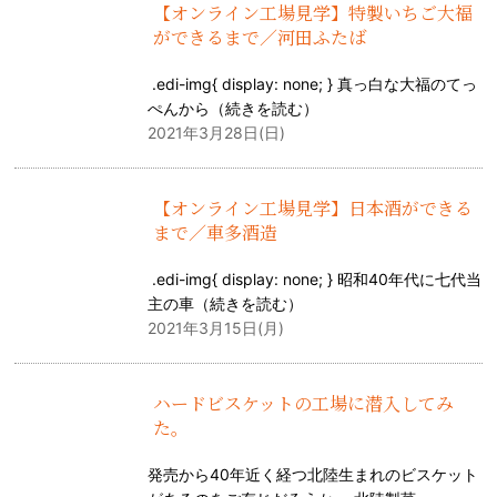
【オンライン工場見学】特製いちご大福
ができるまで／河田ふたば
.edi-img{ display: none; } 真っ白な大福のてっ
ぺんから（
続きを読む
）
2021年3月28日(日)
【オンライン工場見学】日本酒ができる
まで／車多酒造
.edi-img{ display: none; } 昭和40年代に七代当
主の車（
続きを読む
）
2021年3月15日(月)
ハードビスケットの工場に潜入してみ
た。
発売から40年近く経つ北陸生まれのビスケット