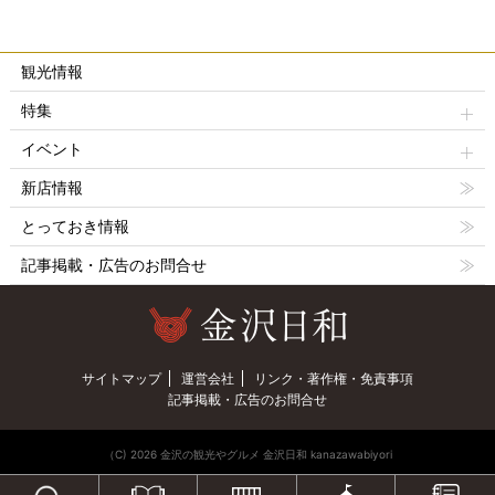
観光情報
特集
イベント
新店情報
とっておき情報
記事掲載・広告のお問合せ
サイトマップ
運営会社
リンク・著作権・免責事項
記事掲載・広告のお問合せ
（C) 2026 金沢の観光やグルメ 金沢日和 kanazawabiyori