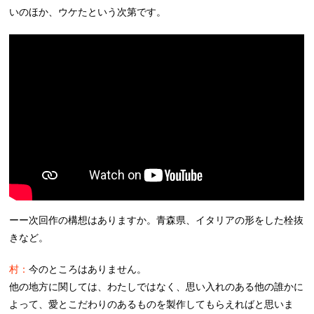
いのほか、ウケたという次第です。
ーー次回作の構想はありますか。青森県、イタリアの形をした栓抜
きなど。
村：
今のところはありません。
他の地方に関しては、わたしではなく、思い入れのある他の誰かに
よって、愛とこだわりのあるものを製作してもらえればと思いま