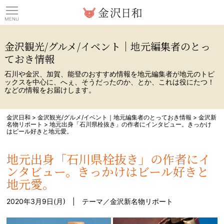
観光情報サイト 金沢日
金沢観光/グルメ/イベント｜地元編集者のとっ
ておき情報
石川や金沢、加賀、能登のおすすめ情報を地元編集者が地元のトピ
ックスを中心に、へぇ、そうだったのか、とか、これは役にたつ！
などの情報をお届けします。
金沢日和
>
金沢観光/グルメ/イベント｜地元編集者のとっておき情報
>
金沢新
名物リポート
>
地元出身「石川県栓抜き」の作者にインタビュー。きっかけ
はビール好きと地元愛。
地元出身「石川県栓抜き」の作者にイ
ンタビュー。きっかけはビール好きと
地元愛。
2020年3月9日(月) | テーマ／
金沢新名物リポート