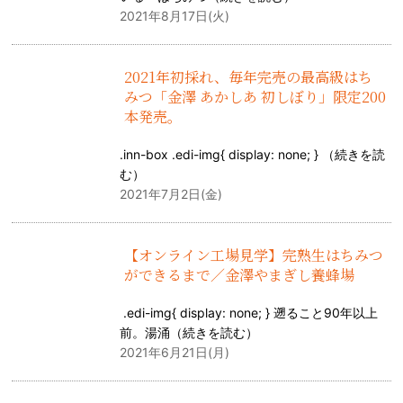
2021年8月17日(火)
2021年初採れ、毎年完売の最高級はち
みつ「金澤 あかしあ 初しぼり」限定200
本発売。
.inn-box .edi-img{ display: none; } （
続きを読
む
）
2021年7月2日(金)
【オンライン工場見学】完熟生はちみつ
ができるまで／金澤やまぎし養蜂場
.edi-img{ display: none; } 遡ること90年以上
前。湯涌（
続きを読む
）
2021年6月21日(月)