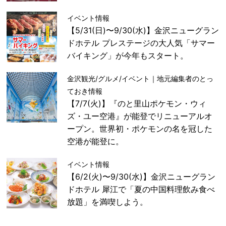
イベント情報
【5/31(日)〜9/30(水)】金沢ニューグラン
ドホテル プレステージの大人気「サマー
バイキング」が今年もスタート。
金沢観光/グルメ/イベント｜地元編集者のとっ
ておき情報
【7/7(火)】『のと里山ポケモン・ウィ
ズ・ユー空港』が能登でリニューアルオ
ープン。世界初・ポケモンの名を冠した
空港が能登に。
イベント情報
【6/2(火)〜9/30(水)】金沢ニューグラン
ドホテル 犀江で「夏の中国料理飲み食べ
放題」を満喫しよう。