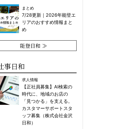
まとめ
7/28更新｜2026年能登エ
リアのおすすめ情報まと
め
能登日和 ≫
仕事日和
求人情報
【正社員募集】AI検索の
時代に、地域のお店の
「見つかる」を支える。
カスタマーサポートスタ
ッフ募集（株式会社金沢
日和）