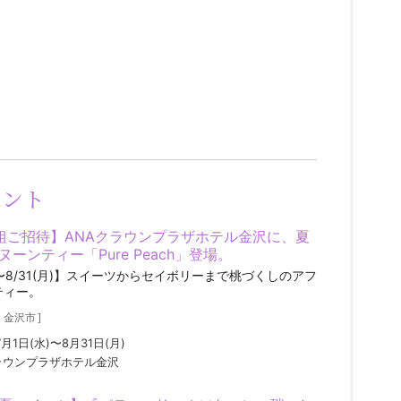
ベント
組ご招待】ANAクラウンプラザホテル金沢に、夏
ーンティー「Pure Peach」登場。
水)〜8/31(月)】スイーツからセイボリーまで桃づくしのアフ
ティー。
／
金沢市
]
7月1日(水)〜8月31日(月)
ラウンプラザホテル金沢