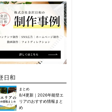
登日和
まとめ
8/4更新｜2026年能登エ
リアのおすすめ情報まと
め