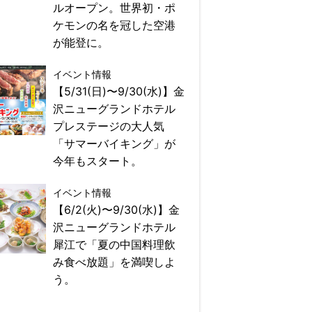
ルオープン。世界初・ポ
ケモンの名を冠した空港
が能登に。
イベント情報
【5/31(日)〜9/30(水)】金
沢ニューグランドホテル
プレステージの大人気
「サマーバイキング」が
今年もスタート。
イベント情報
【6/2(火)〜9/30(水)】金
沢ニューグランドホテル
犀江で「夏の中国料理飲
み食べ放題」を満喫しよ
う。