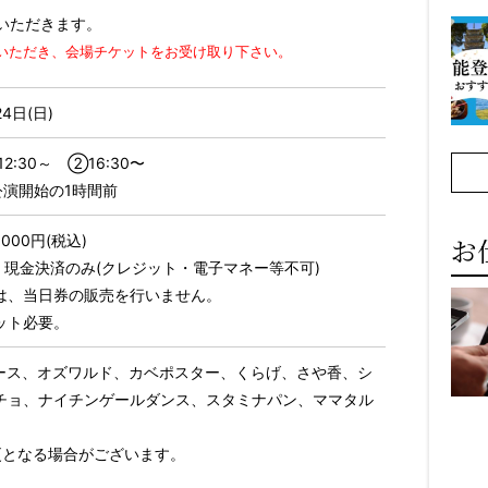
いただきます。
いただき、会場チケットをお受け取り下さい。
24日(日)
12:30～ ②16:30〜
公演開始の1時間前
00円(税込)
お
込) 現金決済のみ(クレジット・電子マネー等不可)
は、当日券の販売を行いません。
ット必要。
ース、オズワルド、カベポスター、くらげ、さや⾹、シ
チョ、ナイチンゲールダンス、スタミナパン、ママタル
更となる場合がございます。