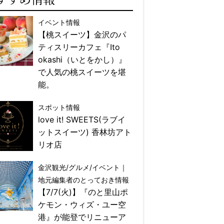
イベント情報
【桃スイーツ】金沢のパ
ティスリーカフェ『Ito
okashi（いとをかし）』
で人気の桃スイーツを堪
能。
スポット情報
love it! SWEETS(ラブイ
ットスイーツ) 香林坊アト
リオ店
金沢観光/グルメ/イベント｜
地元編集者のとっておき情報
【7/7(火)】『のと里山ポ
ケモン・ウィズ・ユー空
港』が能登でリニューア