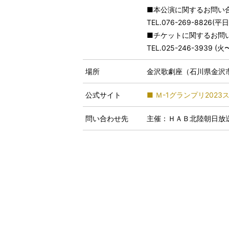
■本公演に関するお問い
TEL.076-269-8826(平日
■チケットに関するお問
TEL.025-246-3939 (火
場所
金沢歌劇座（石川県金沢市
公式サイト
■ Ｍ-1グランプリ2023
問い合わせ先
主催：ＨＡＢ北陸朝日放