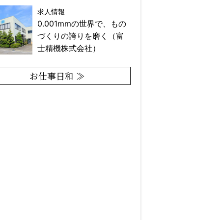
求人情報
0.001mmの世界で、もの
づくりの誇りを磨く（富
士精機株式会社）
お仕事日和 ≫