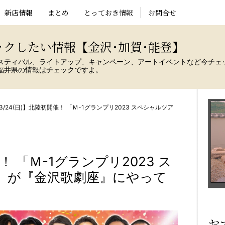
新店情報
まとめ
とっておき情報
お問合せ
ックしたい情報【金沢･加賀･能登】
スティバル、ライトアップ、キャンペーン、アートイベントなど今チェ
福井県の情報はチェックですよ。
3/24(日)】北陸初開催！ 「Ｍ-1グランプリ2023 スペシャルツア
！ 「Ｍ-1グランプリ2023 ス
川」が『金沢歌劇座』にやって
お