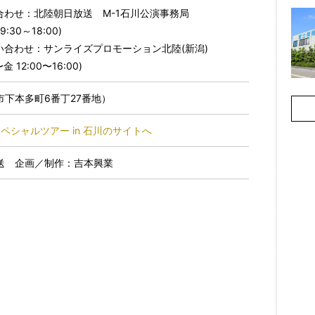
合わせ：北陸朝日放送 M-1石川公演事務局
9:30～18:00)
い合わせ：サンライズプロモーション北陸(新潟)
〜金 12:00〜16:00)
下本多町6番丁27番地）
スペシャルツアー in 石川のサイトへ
送 企画／制作：吉本興業