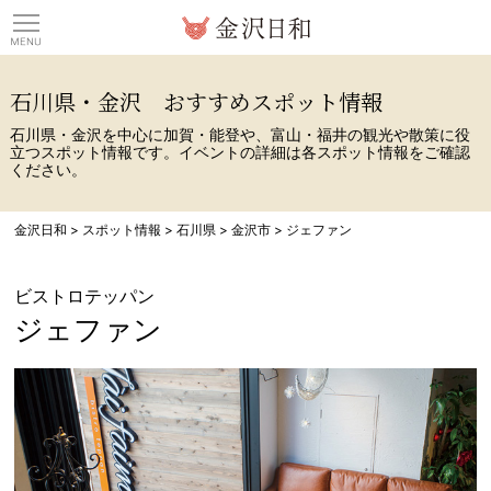
観光情報サイト 金沢日
石川県・金沢 おすすめスポット情報
石川県・金沢を中心に加賀・能登や、富山・福井の観光や散策に役
立つスポット情報です。イベントの詳細は各スポット情報をご確認
ください。
金沢日和
>
スポット情報
>
石川県
>
金沢市
>
ジェファン
ビストロテッパン
ジェファン