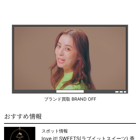
ブランド買取 BRAND OFF
おすすめ情報
スポット情報
love it! SWEETS(ラブイットスイーツ) 香