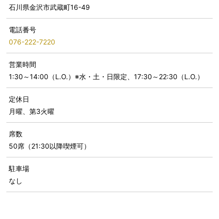
石川県金沢市武蔵町16-49
電話番号
076-222-7220
営業時間
1:30～14:00（L.O.）※水・土・日限定、17:30～22:30（L.O.）
定休日
月曜、第3火曜
席数
50席（21:30以降喫煙可）
駐車場
なし