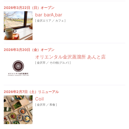
2026年3月22日（日）オープン
bar barA,bar
[
金沢エリア
／
カフェ
]
2026年3月20日（金）オープン
オリエンタル金沢蒸溜所 あんと店
[
金沢市
／
その他(グルメ)
]
2026年2月7日（土）リニューアル
Coil
[
金沢市
／
和食
]