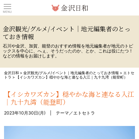
観光情報サイト 金沢日
金沢観光/グルメ/イベント｜地元編集者のとっ
ておき情報
石川や金沢、加賀、能登のおすすめ情報を地元編集者が地元のトピ
ックスを中心に、へぇ、そうだったのか、とか、これは役にたつ！
などの情報をお届けします。
金沢日和
>
金沢観光/グルメ/イベント｜地元編集者のとっておき情報
>
エトセ
トラ
>
【イシカワズカン】穏やかな海と連なる入江｜九十九湾（能登町）
【イシカワズカン】穏やかな海と連なる入江
｜九十九湾（能登町）
2023年10月30日(月) | テーマ／
エトセトラ