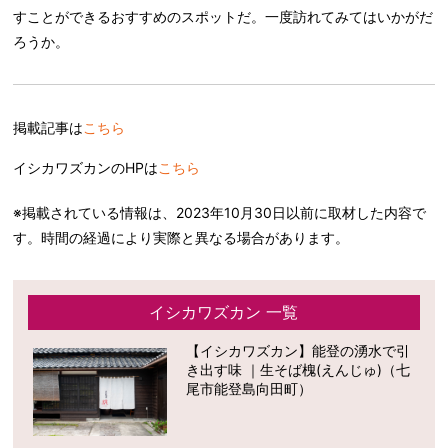
すことができるおすすめのスポットだ。一度訪れてみてはいかがだ
ろうか。
掲載記事は
こちら
イシカワズカンのHPは
こちら
※掲載されている情報は、2023年10月30日以前に取材した内容で
す。時間の経過により実際と異なる場合があります。
イシカワズカン 一覧
【イシカワズカン】能登の湧水で引
き出す味 ｜生そば槐(えんじゅ)（七
尾市能登島向田町）