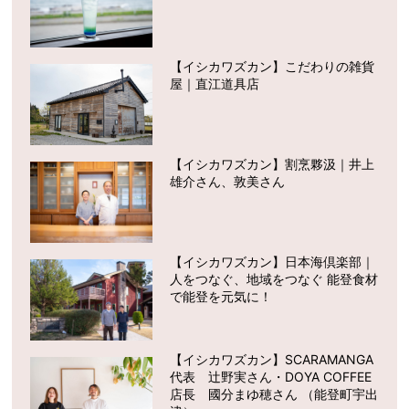
【イシカワズカン】こだわりの雑貨
屋｜直江道具店
【イシカワズカン】割烹夥汲｜井上
雄介さん、敦美さん
【イシカワズカン】日本海倶楽部｜
人をつなぐ、地域をつなぐ 能登食材
で能登を元気に！
【イシカワズカン】SCARAMANGA
代表 辻野実さん・DOYA COFFEE
店長 國分まゆ穂さん （能登町宇出