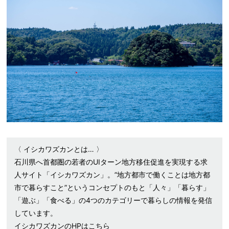
〈 イシカワズカンとは… 〉
石川県へ首都圏の若者のUIターン地方移住促進を実現する求
人サイト「イシカワズカン」。”地方都市で働くことは地方都
市で暮らすこと”というコンセプトのもと「人々」「暮らす」
「遊ぶ」「食べる」の4つのカテゴリーで暮らしの情報を発信
しています。
イシカワズカンのHPは
こちら