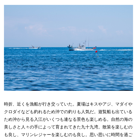
時折、近くを漁船が行き交っていた。夏場はキスやアジ、マダイや
クロダイなども釣れるため沖での釣りも人気だ。遊覧船も出ている
ため沖から見る入江がいくつも連なる景色も楽しめる。自然の海の
美しさと人々の手によって育まれてきた九十九湾。散策を楽しむの
も良し、マリンレジャーを楽しむのも良し。思い思いに時間を過ご