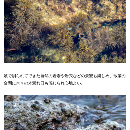
波で削られてできた自然の岩場や岩穴などの景観も楽しめ、散策の
合間に木々の木漏れ日も感じられ心地よい。