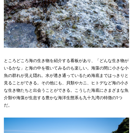
ところどころ海の生き物を紹介する看板があり、「どんな生き物が
いるかな」と海の中を覗いてみるのも楽しい。海藻の間に小さな小
魚の群れが見え隠れ。水が透き通っているため海底まではっきりと
見ることができる。その他にも、貝類やカニ、ヒトデなど海の小さ
な生き物たちと出会うことができる。こうした海底にさまざまな魚
介類や海藻が生息する豊かな海洋生態系も九十九湾の特徴の1つ
だ。