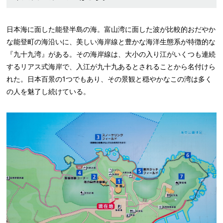
日本海に面した能登半島の海。富山湾に面した波が比較的おだやか
な能登町の海沿いに、美しい海岸線と豊かな海洋生態系が特徴的な
『九十九湾』がある。その海岸線は、大小の入り江がいくつも連続
するリアス式海岸で、入江が九十九あるとされることから名付けら
れた。日本百景の1つでもあり、その景観と穏やかなこの湾は多く
の人を魅了し続けている。