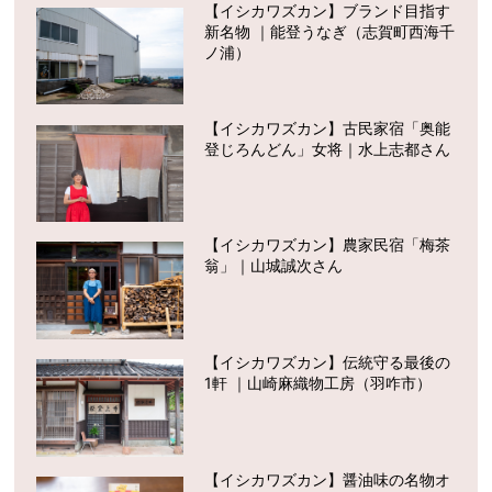
【イシカワズカン】ブランド目指す
新名物 ｜能登うなぎ（志賀町西海千
ノ浦）
【イシカワズカン】古民家宿「奥能
登じろんどん」女将｜水上志都さん
【イシカワズカン】農家民宿「梅茶
翁」｜山城誠次さん
【イシカワズカン】伝統守る最後の
1軒 ｜山崎麻織物工房（羽咋市）
【イシカワズカン】醤油味の名物オ