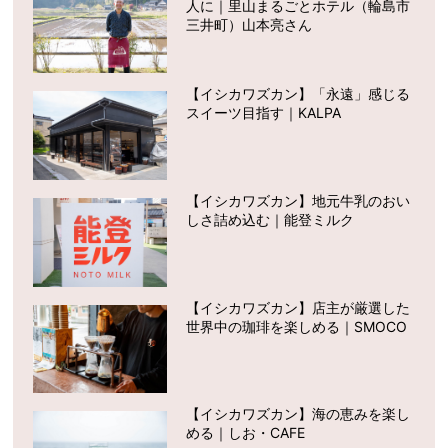
人に｜里山まるごとホテル（輪島市
三井町）山本亮さん
【イシカワズカン】「永遠」感じる
スイーツ目指す｜KALPA
【イシカワズカン】地元牛乳のおい
しさ詰め込む｜能登ミルク
【イシカワズカン】店主が厳選した
世界中の珈琲を楽しめる｜SMOCO
【イシカワズカン】海の恵みを楽し
める｜しお・CAFE