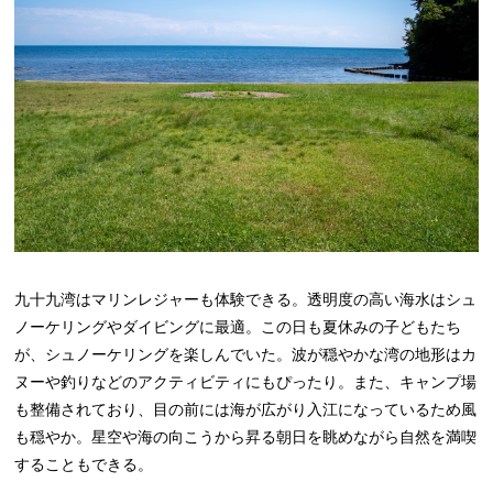
九十九湾はマリンレジャーも体験できる。透明度の高い海水はシュ
ノーケリングやダイビングに最適。この日も夏休みの子どもたち
が、シュノーケリングを楽しんでいた。波が穏やかな湾の地形はカ
ヌーや釣りなどのアクティビティにもぴったり。また、キャンプ場
も整備されており、目の前には海が広がり入江になっているため風
も穏やか。星空や海の向こうから昇る朝日を眺めながら自然を満喫
することもできる。