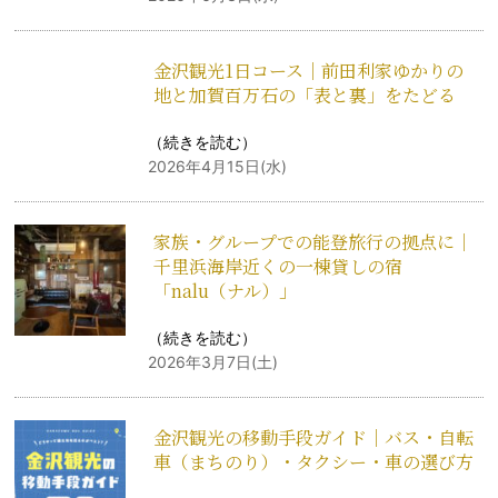
金沢観光1日コース｜前田利家ゆかりの
地と加賀百万石の「表と裏」をたどる
（
続きを読む
）
2026年4月15日(水)
家族・グループでの能登旅行の拠点に｜
千里浜海岸近くの一棟貸しの宿
「nalu（ナル）」
（
続きを読む
）
2026年3月7日(土)
金沢観光の移動手段ガイド｜バス・自転
車（まちのり）・タクシー・車の選び方