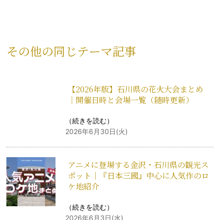
その他の同じテーマ記事
【2026年版】石川県の花火大会まとめ
｜開催日時と会場一覧（随時更新）
（
続きを読む
）
2026年6月30日(火)
アニメに登場する金沢・石川県の観光ス
ポット｜『日本三國』中心に人気作のロ
ケ地紹介
（
続きを読む
）
2026年6月3日(水)