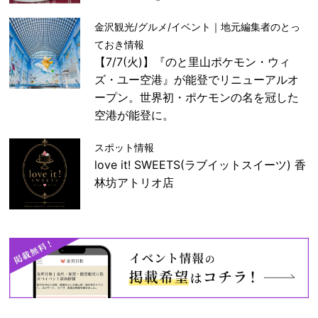
金沢観光/グルメ/イベント｜地元編集者のとっ
ておき情報
【7/7(火)】『のと里山ポケモン・ウィ
ズ・ユー空港』が能登でリニューアルオ
ープン。世界初・ポケモンの名を冠した
空港が能登に。
スポット情報
love it! SWEETS(ラブイットスイーツ) 香
林坊アトリオ店