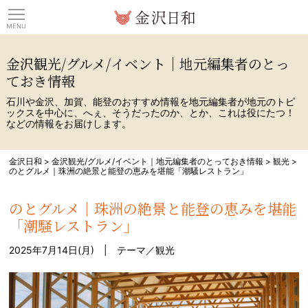
観光情報サイト 金沢日
金沢観光/グルメ/イベント｜地元編集者のとっ
ておき情報
石川や金沢、加賀、能登のおすすめ情報を地元編集者が地元のトピ
ックスを中心に、へぇ、そうだったのか、とか、これは役にたつ！
などの情報をお届けします。
金沢日和
>
金沢観光/グルメ/イベント｜地元編集者のとっておき情報
>
観光
>
のとグルメ｜珠洲の絶景と能登の恵みを堪能「潮騒レストラン」
のとグルメ｜珠洲の絶景と能登の恵みを堪能
「潮騒レストラン」
2025年7月14日(月) | テーマ／
観光