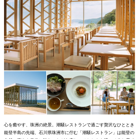
心を癒やす、珠洲の絶景。潮騒レストランで過ごす贅沢なひととき
能登半島の先端、石川県珠洲市に佇む「潮騒レストラン」は能登の