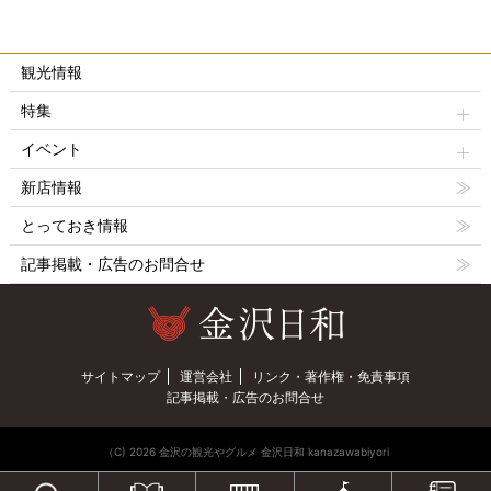
観光情報
特集
イベント
新店情報
とっておき情報
記事掲載・広告のお問合せ
サイトマップ
運営会社
リンク・著作権・免責事項
記事掲載・広告のお問合せ
（C) 2026 金沢の観光やグルメ 金沢日和 kanazawabiyori