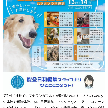
第2回『神社でオフ会ワンダフル』が開催されます。犬とのふれあ
い体験や祈祷体験。ねこ里親募集、マルシェなど、楽しいコンテン
ツが盛りだくさん。「ワン！」がつなぐ復興の輪。癒しパワー全開