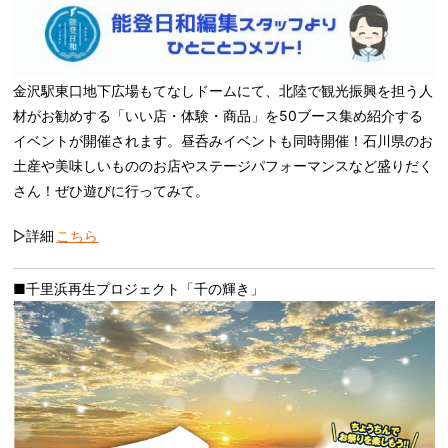
金沢駅東口地下広場もてなしドームにて、北陸で観光振興を担う人
材がお勧めする「いい店・体験・商品」を50ブース集め紹介する
イベントが開催されます。昼呑みイベントも同時開催！石川県のお
土産や美味しいもののお店やステージパフォーマンスなど盛りだく
さん！ぜひ遊びに行ってみて。
▷詳細
こちら
■千里浜再生プロジェクト「千の輝き」