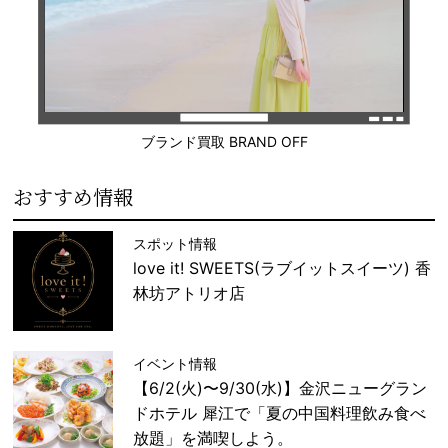
ブランド買取 BRAND OFF
おすすめ情報
スポット情報
love it! SWEETS(ラブイットスイーツ) 香
林坊アトリオ店
イベント情報
【6/2(火)〜9/30(水)】金沢ニューグラン
ドホテル 犀江で「夏の中国料理飲み食べ
放題」を満喫しよう。