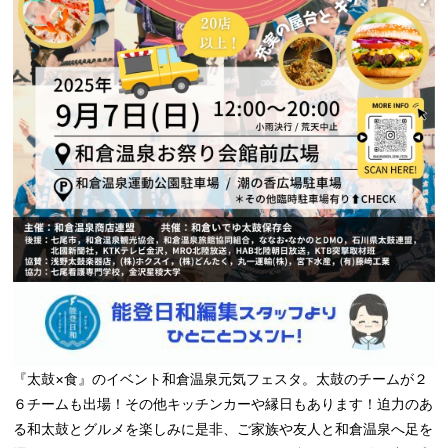
『太鼓×食』のイベント和倉温泉元気フェスタ。太鼓のチームが２
６チームも出場！その他キッチンカーや縁日もあります！迫力のあ
る和太鼓とグルメを楽しみに是非、ご家族や友人と和倉温泉へ足を