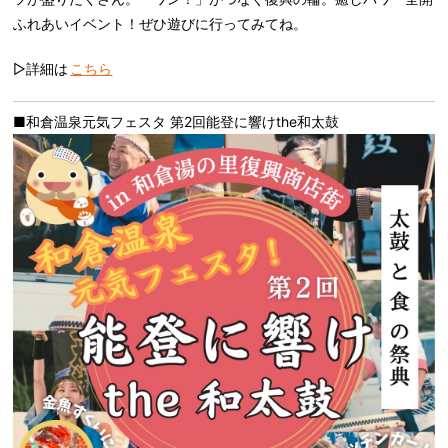
ふれあいイベント！ぜひ遊びに行ってみてね。
▷詳細は
こちら
■和倉温泉元気フェスタ 第2回能登に響けthe和太鼓