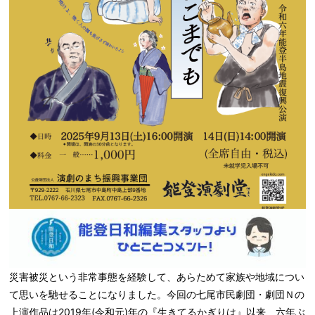
災害被災という非常事態を経験して、あらためて家族や地域につい
て思いを馳せることになりました。今回の七尾市民劇団・劇団Ｎの
上演作品は2019年(令和元)年の『生きてるかぎりは』以来、六年ぶ