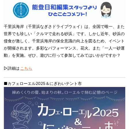
千里浜海岸（千里浜なぎさドライブウェイ）は、全国で唯一、また
世界でも珍しい「クルマで走れる砂浜」です。しかし近年、砂浜の
侵食が激しく、千里浜海岸の保全意識の向上を図るため、イベント
が開催されます。多彩なパフォーマンス、花火。また「一人一砂運
動」を実施。ぜひ、遊びに行って参加してみてはいかがですか？
▷詳細は
こちら
■カフェローエル2025＆にぎわいテント市