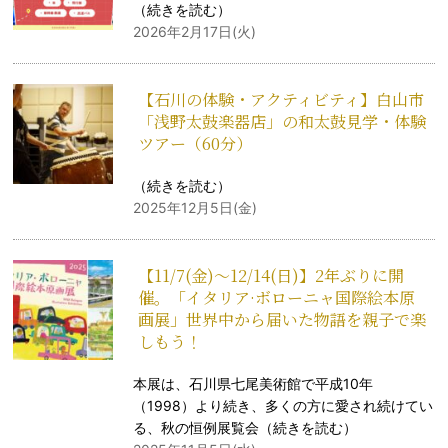
（
続きを読む
）
2026年2月17日(火)
【石川の体験・アクティビティ】白山市
「浅野太鼓楽器店」の和太鼓見学・体験
ツアー（60分）
（
続きを読む
）
2025年12月5日(金)
【11/7(金)～12/14(日)】2年ぶりに開
催。「イタリア·ボローニャ国際絵本原
画展」世界中から届いた物語を親子で楽
しもう！
本展は、石川県七尾美術館で平成10年
（1998）より続き、多くの方に愛され続けてい
る、秋の恒例展覧会（
続きを読む
）