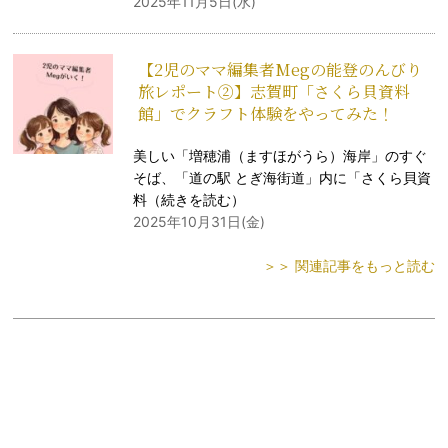
2025年11月5日(水)
【2児のママ編集者Megの能登のんびり
旅レポート②】志賀町「さくら貝資料
館」でクラフト体験をやってみた！
美しい「増穂浦（ますほがうら）海岸」のすぐ
そば、「道の駅 とぎ海街道」内に「さくら貝資
料（
続きを読む
）
2025年10月31日(金)
＞＞ 関連記事をもっと読む