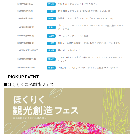
－PICKUP EVENT
■ほくりく観光創造フェス