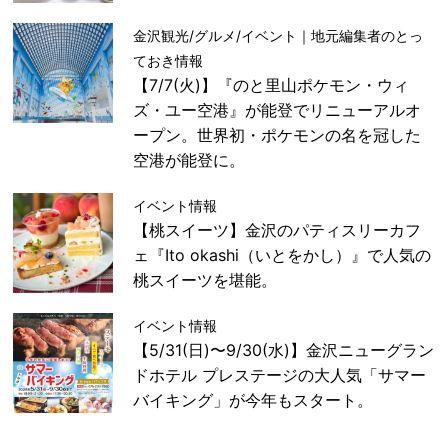
金沢観光/グルメ/イベント｜地元編集者のとっ
ておき情報
【7/7(火)】『のと里山ポケモン・ウィ
ズ・ユー空港』が能登でリニューアルオ
ープン。世界初・ポケモンの名を冠した
空港が能登に。
イベント情報
【桃スイーツ】金沢のパティスリーカフ
ェ『Ito okashi（いとをかし）』で人気の
桃スイーツを堪能。
イベント情報
【5/31(日)〜9/30(水)】金沢ニューグラン
ドホテル プレステージの大人気「サマー
バイキング」が今年もスタート。