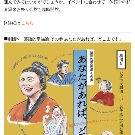
運んでみてはいかがでしょうか。イベントに合わせて、休館中の和
倉温泉お祭り会館も臨時開館。
▷詳細は
こちら
■劇団N「落語的幸福論 その参 あなたがあれば、どこまでも」