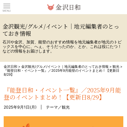
観光情報サイト 金沢日
金沢観光/グルメ/イベント｜地元編集者のとっ
ておき情報
石川や金沢、加賀、能登のおすすめ情報を地元編集者が地元のトピ
ックスを中心に、へぇ、そうだったのか、とか、これは役にたつ！
などの情報をお届けします。
金沢日和
>
金沢観光/グルメ/イベント｜地元編集者のとっておき情報
>
観光
>
『能登日和・イベント一覧』／2025年9月能登のイベントまとめ！【更新日
8/29】
『能登日和・イベント一覧』／2025年9月能
登のイベントまとめ！【更新日8/29】
2025年9月1日(月) | テーマ／
観光