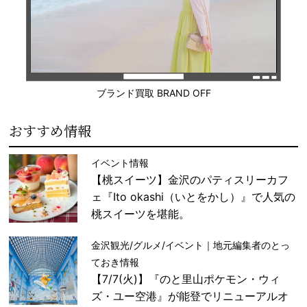
ブランド買取 BRAND OFF
おすすめ情報
イベント情報
【桃スイーツ】金沢のパティスリーカフ
ェ『Ito okashi（いとをかし）』で人気の
桃スイーツを堪能。
金沢観光/グルメ/イベント｜地元編集者のとっ
ておき情報
【7/7(火)】『のと里山ポケモン・ウィ
ズ・ユー空港』が能登でリニューアルオ