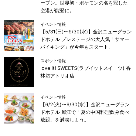
ープン。世界初・ポケモンの名を冠した
空港が能登に。
イベント情報
【5/31(日)〜9/30(水)】金沢ニューグラン
ドホテル プレステージの大人気「サマー
バイキング」が今年もスタート。
スポット情報
love it! SWEETS(ラブイットスイーツ) 香
林坊アトリオ店
イベント情報
【6/2(火)〜9/30(水)】金沢ニューグラン
ドホテル 犀江で「夏の中国料理飲み食べ
放題」を満喫しよう。