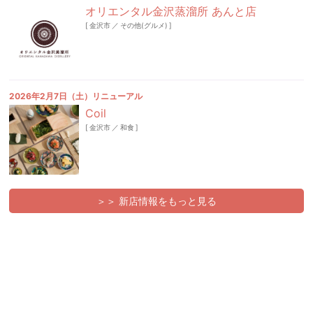
オリエンタル金沢蒸溜所 あんと店
[
金沢市
／
その他(グルメ)
]
2026年2月7日（土）リニューアル
Coil
[
金沢市
／
和食
]
＞＞ 新店情報をもっと見る