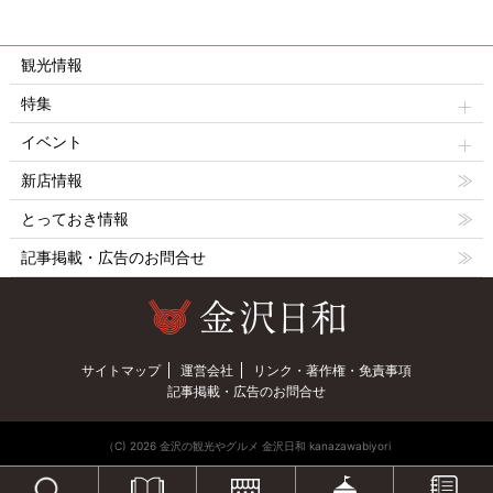
観光情報
特集
イベント
新店情報
とっておき情報
記事掲載・広告のお問合せ
サイトマップ
運営会社
リンク・著作権・免責事項
記事掲載・広告のお問合せ
（C) 2026 金沢の観光やグルメ 金沢日和 kanazawabiyori