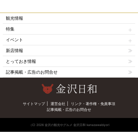
観光情報
特集
イベント
新店情報
とっておき情報
記事掲載・広告のお問合せ
サイトマップ
運営会社
リンク・著作権・免責事項
記事掲載・広告のお問合せ
（C) 2026 金沢の観光やグルメ 金沢日和 kanazawabiyori