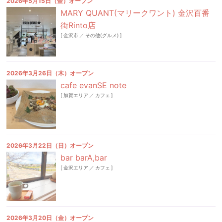
2026年5月15日（金）オープン
MARY QUANT(マリークワント) 金沢百番
街Rinto店
[
金沢市
／
その他(グルメ)
]
2026年3月26日（木）オープン
cafe evanSE note
[
加賀エリア
／
カフェ
]
2026年3月22日（日）オープン
bar barA,bar
[
金沢エリア
／
カフェ
]
2026年3月20日（金）オープン