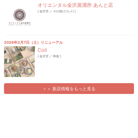
オリエンタル金沢蒸溜所 あんと店
[
金沢市
／
その他(グルメ)
]
2026年2月7日（土）リニューアル
Coil
[
金沢市
／
和食
]
＞＞ 新店情報をもっと見る