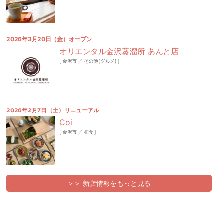
2026年3月20日（金）オープン
オリエンタル金沢蒸溜所 あんと店
[
金沢市
／
その他(グルメ)
]
2026年2月7日（土）リニューアル
Coil
[
金沢市
／
和食
]
＞＞ 新店情報をもっと見る