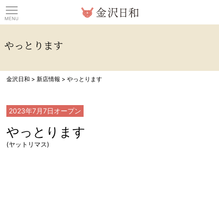
観光情報サイト 金沢日
やっとります
金沢日和
>
新店情報
>
やっとります
2023年7月7日
オープン
やっとります
(ヤットリマス)