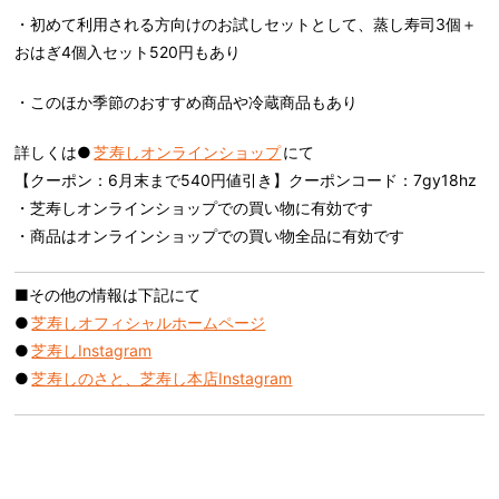
・初めて利用される方向けのお試しセットとして、蒸し寿司3個＋
おはぎ4個入セット520円もあり
・このほか季節のおすすめ商品や冷蔵商品もあり
詳しくは●
芝寿しオンラインショップ
にて
【クーポン：6月末まで540円値引き】クーポンコード：7gy18hz
・芝寿しオンラインショップでの買い物に有効です
・商品はオンラインショップでの買い物全品に有効です
■その他の情報は下記にて
●
芝寿しオフィシャルホームページ
●
芝寿しInstagram
●
芝寿しのさと、芝寿し本店Instagram