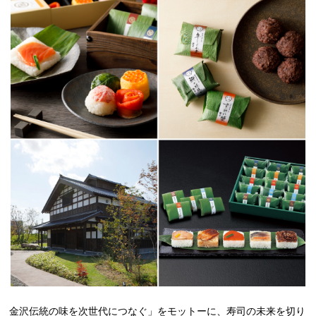
金沢伝統の味を次世代につなぐ」をモットーに、寿司の未来を切り