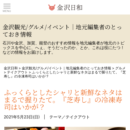
観光情報サイト 金沢日
金沢観光/グルメ/イベント｜地元編集者のとっ
ておき情報
石川や金沢、加賀、能登のおすすめ情報を地元編集者が地元のトピ
ックスを中心に、へぇ、そうだったのか、とか、これは役にたつ！
などの情報をお届けします。
金沢日和
>
金沢観光/グルメ/イベント｜地元編集者のとっておき情報
>
グルメ
>
テイクアウト
>
ふっくらとしたシャリと新鮮なネタはまるで握りたて。『芝
寿し』の冷凍寿司はいかが？
ふっくらとしたシャリと新鮮なネタは
まるで握りたて。『芝寿し』の冷凍寿
司はいかが？
2021年5月23日(日) | テーマ／
テイクアウト