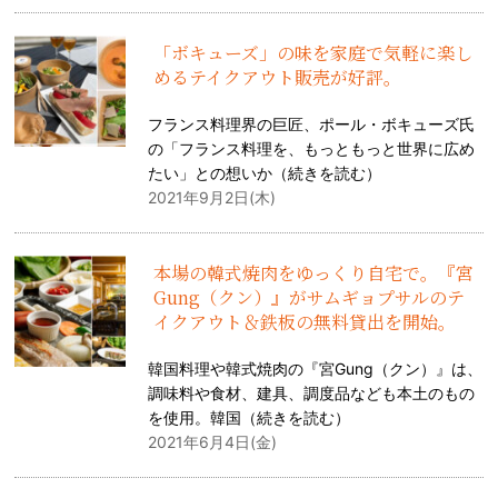
「ボキューズ」の味を家庭で気軽に楽し
めるテイクアウト販売が好評。
フランス料理界の巨匠、ポール・ボキューズ氏
の「フランス料理を、もっともっと世界に広め
たい」との想いか（
続きを読む
）
2021年9月2日(木)
本場の韓式焼肉をゆっくり自宅で。『宮
Gung（クン）』がサムギョプサルのテ
イクアウト＆鉄板の無料貸出を開始。
韓国料理や韓式焼肉の『宮Gung（クン）』は、
調味料や食材、建具、調度品なども本土のもの
を使用。韓国（
続きを読む
）
2021年6月4日(金)