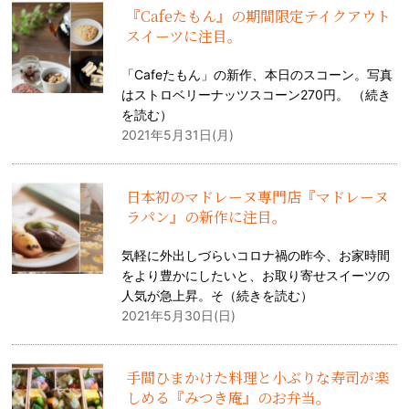
『Cafeたもん』の期間限定テイクアウト
スイーツに注目。
「Cafeたもん」の新作、本日のスコーン。写真
はストロベリーナッツスコーン270円。 （
続き
を読む
）
2021年5月31日(月)
日本初のマドレーヌ専門店『マドレーヌ
ラパン』の新作に注目。
気軽に外出しづらいコロナ禍の昨今、お家時間
をより豊かにしたいと、お取り寄せスイーツの
人気が急上昇。そ（
続きを読む
）
2021年5月30日(日)
手間ひまかけた料理と小ぶりな寿司が楽
しめる『みつき庵』のお弁当。