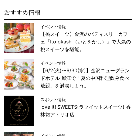
おすすめ情報
イベント情報
【桃スイーツ】金沢のパティスリーカフ
ェ『Ito okashi（いとをかし）』で人気の
桃スイーツを堪能。
イベント情報
【6/2(火)〜9/30(水)】金沢ニューグラン
ドホテル 犀江で「夏の中国料理飲み食べ
放題」を満喫しよう。
スポット情報
love it! SWEETS(ラブイットスイーツ) 香
林坊アトリオ店
イベント情報