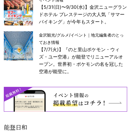
【5/31(日)〜9/30(水)】金沢ニューグラン
ドホテル プレステージの大人気「サマー
バイキング」が今年もスタート。
金沢観光/グルメ/イベント｜地元編集者のとっ
ておき情報
【7/7(火)】『のと里山ポケモン・ウィ
ズ・ユー空港』が能登でリニューアルオ
ープン。世界初・ポケモンの名を冠した
空港が能登に。
能登日和