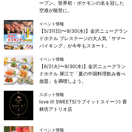
ープン。世界初・ポケモンの名を冠した
空港が能登に。
イベント情報
【5/31(日)〜9/30(水)】金沢ニューグラン
ドホテル プレステージの大人気「サマー
バイキング」が今年もスタート。
イベント情報
【6/2(火)〜9/30(水)】金沢ニューグラン
ドホテル 犀江で「夏の中国料理飲み食べ
放題」を満喫しよう。
スポット情報
love it! SWEETS(ラブイットスイーツ) 香
林坊アトリオ店
イベント情報