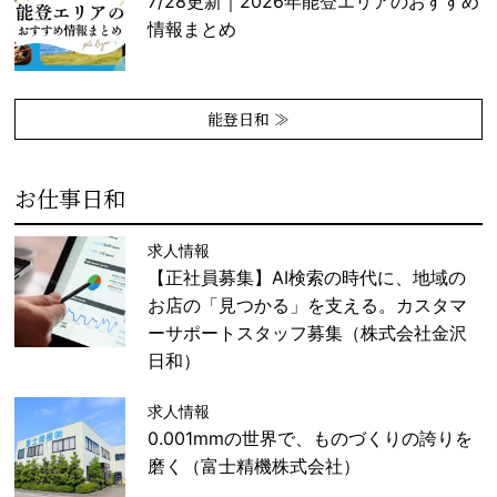
7/28更新｜2026年能登エリアのおすすめ
情報まとめ
能登日和 ≫
お仕事日和
求人情報
【正社員募集】AI検索の時代に、地域の
お店の「見つかる」を支える。カスタマ
ーサポートスタッフ募集（株式会社金沢
日和）
求人情報
0.001mmの世界で、ものづくりの誇りを
磨く（富士精機株式会社）