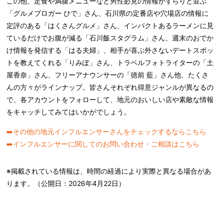
この他、定食や満腹メニューなど男性必見の情報がずらりと並ぶ
「グルメブロガー ひで」さん、石川県の定番店や穴場店の情報に
定評のある「はくさんグルメ」さん、インパクトあるラーメンに見
ているだけでお腹が減る「石川飯スタグラム」さん、週末のおでか
け情報を発信する「はる夫婦」、相手が喜ぶ外さないデートスポッ
トを教えてくれる「りみぽ」さん、トラベルフォトライターの「土
屋香奈」さん、フリーアナウンサーの「徳前 藍」さん他、たくさ
んの方々がラインナップ。皆さんそれぞれ得意ジャンルが異なるの
で、各アカウントをフォローして、地元のおいしい店や素敵な情報
をキャッチしてみてはいかがでしょう。
➡️その他の地元インフルエンサーさんをチェックするならこちら
➡️インフルエンサーに関してのお問い合わせ・ご相談はこちら
※掲載されている情報は、時間の経過により実際と異なる場合があ
ります。（公開日：
2026年4月22日
）