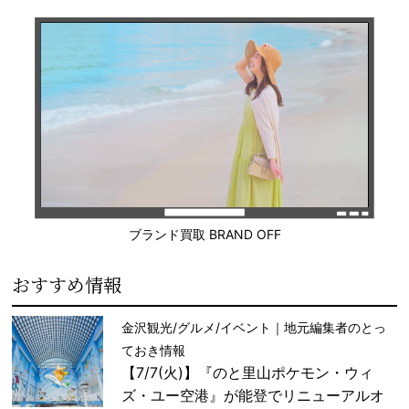
ブランド買取 BRAND OFF
おすすめ情報
金沢観光/グルメ/イベント｜地元編集者のとっ
ておき情報
【7/7(火)】『のと里山ポケモン・ウィ
ズ・ユー空港』が能登でリニューアルオ