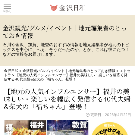
観光情報サイト 金沢日
金沢観光/グルメ/イベント｜地元編集者のとっ
ておき情報
石川や金沢、加賀、能登のおすすめ情報を地元編集者が地元のトピ
ックスを中心に、へぇ、そうだったのか、とか、これは役にたつ！
などの情報をお届けします。
金沢日和
>
金沢観光/グルメ/イベント｜地元編集者のとっておき情報
>
エトセ
トラ
>
【地元の人気インフルエンサー】福井の美味しい・楽しいを幅広く発
信する40代夫婦&柴犬の「福ちゃん」登場！
【地元の人気インフルエンサー】福井の美
味しい・楽しいを幅広く発信する40代夫婦
&柴犬の「福ちゃん」登場！
更新日：2026年4月22日