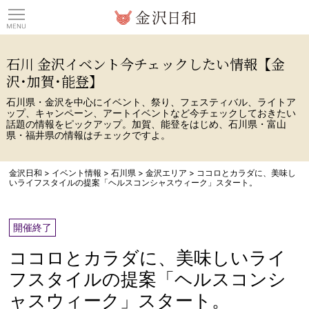
観光情報サイト 金沢日
石川 金沢イベント今チェックしたい情報【金
沢･加賀･能登】
石川県・金沢を中心にイベント、祭り、フェスティバル、ライトア
ップ、キャンペーン、アートイベントなど今チェックしておきたい
話題の情報をピックアップ。加賀、能登をはじめ、石川県・富山
県・福井県の情報はチェックですよ。
金沢日和
>
イベント情報
>
石川県
>
金沢エリア
>
ココロとカラダに、美味し
いライフスタイルの提案「ヘルスコンシャスウィーク」スタート。
開催終了
ココロとカラダに、美味しいライ
フスタイルの提案「ヘルスコンシ
ャスウィーク」スタート。