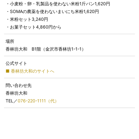
・小麦粉・卵・乳製品を使わない米粉1斤パン1,620円
・SOMAの農薬を使わないまいにち米粉1,620円
・米粉セット3,240円
・お菓子セット4,860円から
場所
香林坊大和 B1階（金沢市香林坊1-1-1）
公式サイト
■ 香林坊大和のサイトへ
問い合わせ先
香林坊大和
TEL／
076-220-1111（代）