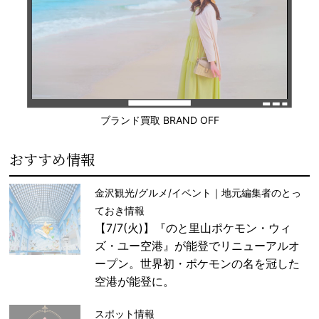
ブランド買取 BRAND OFF
おすすめ情報
金沢観光/グルメ/イベント｜地元編集者のとっ
ておき情報
【7/7(火)】『のと里山ポケモン・ウィ
ズ・ユー空港』が能登でリニューアルオ
ープン。世界初・ポケモンの名を冠した
空港が能登に。
スポット情報