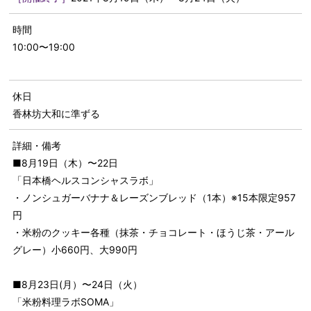
時間
10:00〜19:00
休日
香林坊大和に準ずる
詳細・備考
■8月19日（木）〜22日
「日本橋ヘルスコンシャスラボ」
・ノンシュガーバナナ＆レーズンブレッド（1本）※15本限定957
円
・米粉のクッキー各種（抹茶・チョコレート・ほうじ茶・アール
グレー）小660円、大990円
■8月23日(月）〜24日（火）
「米粉料理ラボSOMA」