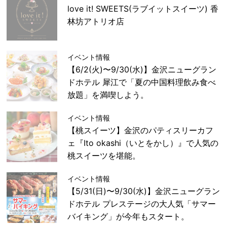
love it! SWEETS(ラブイットスイーツ) 香
林坊アトリオ店
イベント情報
【6/2(火)〜9/30(水)】金沢ニューグラン
ドホテル 犀江で「夏の中国料理飲み食べ
放題」を満喫しよう。
イベント情報
【桃スイーツ】金沢のパティスリーカフ
ェ『Ito okashi（いとをかし）』で人気の
桃スイーツを堪能。
イベント情報
【5/31(日)〜9/30(水)】金沢ニューグラン
ドホテル プレステージの大人気「サマー
バイキング」が今年もスタート。