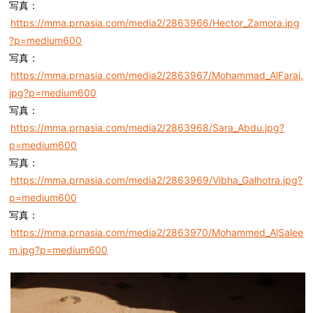
写真：
https://mma.prnasia.com/media2/2863966/Hector_Zamora.jpg
?p=medium600
写真：
https://mma.prnasia.com/media2/2863967/Mohammad_AlFaraj.
jpg?p=medium600
写真：
https://mma.prnasia.com/media2/2863968/Sara_Abdu.jpg?
p=medium600
写真：
https://mma.prnasia.com/media2/2863969/Vibha_Galhotra.jpg?
p=medium600
写真：
https://mma.prnasia.com/media2/2863970/Mohammed_AlSalee
m.jpg?p=medium600