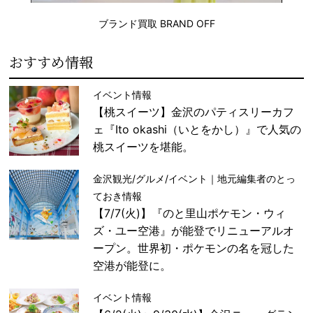
ブランド買取 BRAND OFF
おすすめ情報
イベント情報
【桃スイーツ】金沢のパティスリーカフ
ェ『Ito okashi（いとをかし）』で人気の
桃スイーツを堪能。
金沢観光/グルメ/イベント｜地元編集者のとっ
ておき情報
【7/7(火)】『のと里山ポケモン・ウィ
ズ・ユー空港』が能登でリニューアルオ
ープン。世界初・ポケモンの名を冠した
空港が能登に。
イベント情報