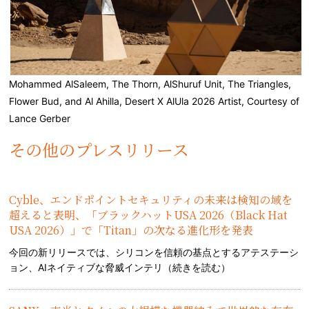
Mohammed AlSaleem, The Thorn, AlShuruf Unit, The Triangles,
Flower Bud, and Al Ahilla, Desert X AlUla 2026 Artist, Courtesy of
Lance Gerber
その他のプレスリリース
Cyble、エンドポイントセキュリティの未来は検知の域を
超えると表明、「ブラックハットUSA 2026（Black Hat
USA 2026）」で「Titan」の次なる進化形を発表
今回の新リリースでは、シリコンを信頼の基点とするアテステーシ
ョン、AIネイティブな脅威インテリ（
続きを読む
）