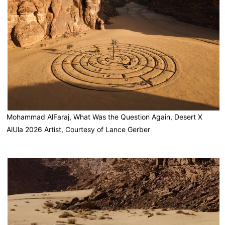
Mohammad AlFaraj, What Was the Question Again, Desert X
AlUla 2026 Artist, Courtesy of Lance Gerber