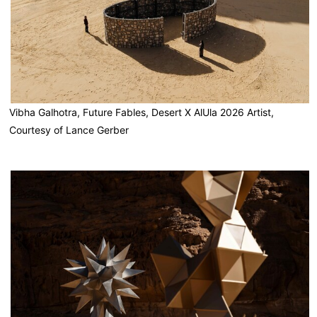
Vibha Galhotra, Future Fables, Desert X AlUla 2026 Artist,
Courtesy of Lance Gerber