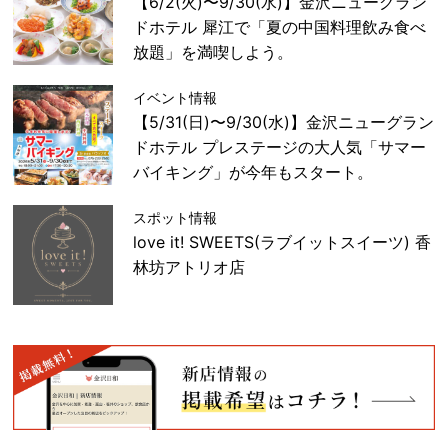
【6/2(火)〜9/30(水)】金沢ニューグラン
ドホテル 犀江で「夏の中国料理飲み食べ
放題」を満喫しよう。
イベント情報
【5/31(日)〜9/30(水)】金沢ニューグラン
ドホテル プレステージの大人気「サマー
バイキング」が今年もスタート。
スポット情報
love it! SWEETS(ラブイットスイーツ) 香
林坊アトリオ店