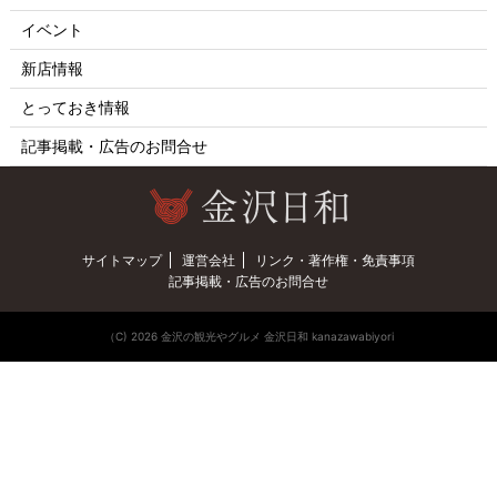
イベント
新店情報
とっておき情報
記事掲載・広告のお問合せ
サイトマップ
運営会社
リンク・著作権・免責事項
記事掲載・広告のお問合せ
（C) 2026 金沢の観光やグルメ 金沢日和 kanazawabiyori