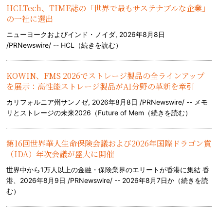
HCLTech、TIME誌の「世界で最もサステナブルな企業」
の一社に選出
ニューヨークおよびインド・ノイダ, 2026年8月8日
/PRNewswire/ -- HCL（
続きを読む
）
KOWIN、FMS 2026でストレージ製品の全ラインアップ
を展示：高性能ストレージ製品がAI分野の革新を牽引
カリフォルニア州サンノゼ, 2026年8月8日 /PRNewswire/ -- メモ
リとストレージの未来2026（Future of Mem（
続きを読む
）
第16回世界華人生命保険会議および2026年国際ドラゴン賞
（IDA）年次会議が盛大に開催
世界中から1万人以上の金融・保険業界のエリートが香港に集結 香
港、2026年8月9日 /PRNewswire/ -- 2026年8月7日か（
続きを読
む
）