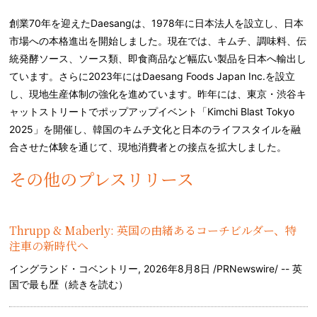
創業70年を迎えたDaesangは、1978年に日本法人を設立し、日本
市場への本格進出を開始しました。現在では、キムチ、調味料、伝
統発酵ソース、ソース類、即食商品など幅広い製品を日本へ輸出し
ています。さらに2023年にはDaesang Foods Japan Inc.を設立
し、現地生産体制の強化を進めています。昨年には、東京・渋谷キ
ャットストリートでポップアップイベント「Kimchi Blast Tokyo
2025」を開催し、韓国のキムチ文化と日本のライフスタイルを融
合させた体験を通じて、現地消費者との接点を拡大しました。
その他のプレスリリース
Thrupp & Maberly: 英国の由緒あるコーチビルダー、特
注車の新時代へ
イングランド・コベントリー, 2026年8月8日 /PRNewswire/ -- 英
国で最も歴（
続きを読む
）