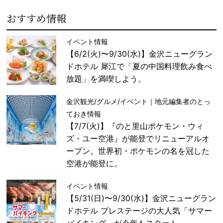
おすすめ情報
イベント情報
【6/2(火)〜9/30(水)】金沢ニューグラン
ドホテル 犀江で「夏の中国料理飲み食べ
放題」を満喫しよう。
金沢観光/グルメ/イベント｜地元編集者のとっ
ておき情報
【7/7(火)】『のと里山ポケモン・ウィ
ズ・ユー空港』が能登でリニューアルオ
ープン。世界初・ポケモンの名を冠した
空港が能登に。
イベント情報
【5/31(日)〜9/30(水)】金沢ニューグラン
ドホテル プレステージの大人気「サマー
バイキング」が今年もスタート。