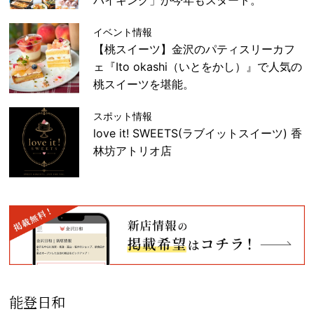
イベント情報
【桃スイーツ】金沢のパティスリーカフ
ェ『Ito okashi（いとをかし）』で人気の
桃スイーツを堪能。
スポット情報
love it! SWEETS(ラブイットスイーツ) 香
林坊アトリオ店
能登日和