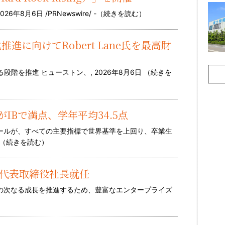
8月6日 /PRNewswire/ -（
続きを読む
）
用化推進に向けてRobert Lane氏を最高財
階を推進 ヒューストン、, 2026年8月6日 （
続きを
人がIBで満点、学年平均34.5点
クールが、すべての主要指標で世界基準を上回り、卒業生
（
続きを読む
）
人代表取締役社長就任
での次なる成長を推進するため、豊富なエンタープライズ