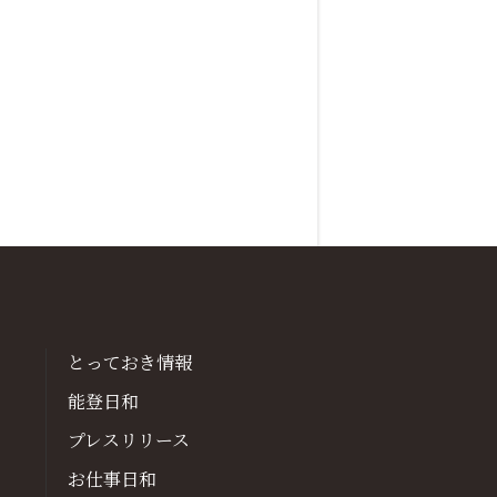
とっておき情報
能登日和
プレスリリース
お仕事日和