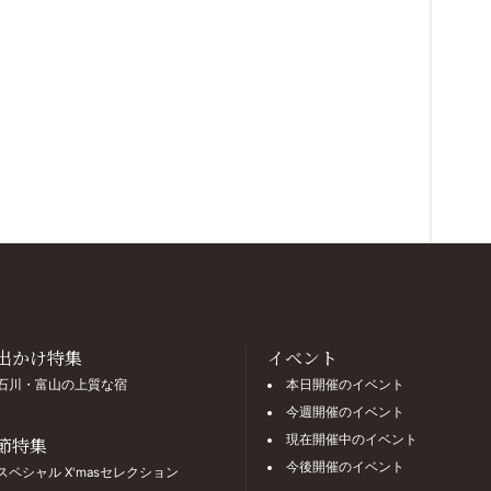
出かけ特集
イベント
石川・富山の上質な宿
本日開催のイベント
今週開催のイベント
現在開催中のイベント
節特集
今後開催のイベント
スペシャル X'masセレクション