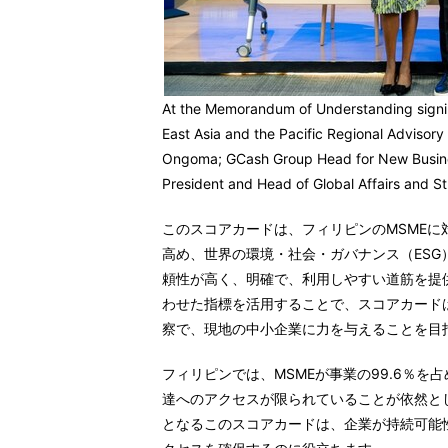
At the Memorandum of Understanding signing
East Asia and the Pacific Regional Advisory 
Ongoma; GCash Group Head for New Business
President and Head of Global Affairs and S
このスコアカードは、フィリピンのMSME
高め、世界の環境・社会・ガバナンス（ES
頼性が高く、明確で、利用しやすい道筋を提供
わせた指標を活用することで、スコアカード
察で、現地の中小企業に力を与えることを目
フィリピンでは、MSMEが事業の99.6％を
達へのアクセスが限られていることが依然と
となるこのスコアカードは、企業が持続可能