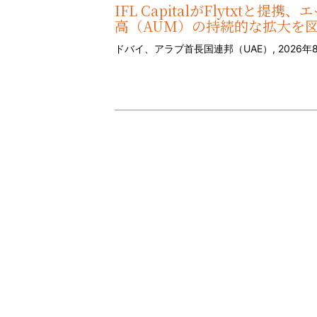
IFL CapitalがFlytxt
高（AUM）の持続的な拡大を
ドバイ、アラブ首長国連邦（UAE）, 2026年8月6日