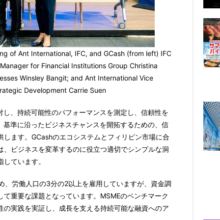
 of Ant International, IFC, and GCash (from left) IFC
Manager for Financial Institutions Group Christina
es Winsley Bangit; and Ant International Vice
trategic Development Carrie Suen
に対し、持続可能性のパフォーマンスを測定し、信頼性を
G）基準に沿ったビジネスチャンスを開拓するための、信
します。GCashのエコシステムとフィリピン市場に合
は、ビジネスを変革するのに役立つ適切でシンプルな洞
指しています。
占め、労働人口の3分の2以上を雇用していますが、資金調
して重要な課題となっています。MSMEのベンチマーク
性の実践を実証し、成長を支える持続可能な融資へのア