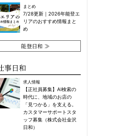
まとめ
7/28更新｜2026年能登エ
リアのおすすめ情報まと
め
能登日和 ≫
仕事日和
求人情報
【正社員募集】AI検索の
時代に、地域のお店の
「見つかる」を支える。
カスタマーサポートスタ
ッフ募集（株式会社金沢
日和）