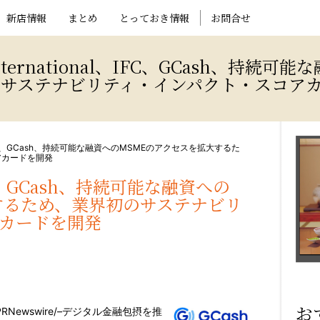
新店情報
まとめ
とっておき情報
お問合せ
ternational、IFC、GCash、持続
サステナビリティ・インパクト・スコア
nal、IFC、GCash、持続可能な融資へのMSMEのアクセスを拡大するた
アカードを開発
、IFC、GCash、持続可能な融資への
するため、業界初のサステナビリ
カードを開発
お
RNewswire/–デジタル金融包摂を推