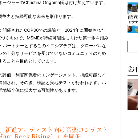
ャーのChristina Ongoma氏は付け加えています。
競争力と持続可能な未来を形作ります。
開催されたCOP30での議論と、2024年に開始された
グラムに基づくもので、MSMEが持続可能性に向けた第一歩を踏み
ト・パートナーとするこのイニシアチブは、グローバルな
ンの十分なサービスを受けていないコミュニティのため
することを目的としています。
お
の評価、利害関係者のエンゲージメント、持続可能なイ
展開され、その後、検証と実地テストが行われます。パ
洋地域全体に拡大する可能性があります。
-Cola®、新進アーティスト向け音楽コンテスト
 Rock Rising）」を開催