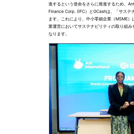
進するという使命をさらに推進するため、Ant Interna
Finance Corp. (IFC）とGCash
ます。これにより、中小零細企業（MSME
業運営においてサステナビリティの取り組み
なります。