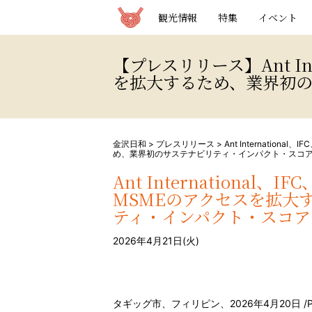
観光情報サイト 金沢日和
観光情報
特集
イベント
【プレスリリース】Ant In
を拡大するため、業界初の
金沢日和
>
プレスリリース
>
Ant Internatio
め、業界初のサステナビリティ・インパクト・スコ
Ant International
MSMEのアクセスを拡大
ティ・インパクト・スコア
2026年4月21日(火)
タギッグ市、フィリピン、2026年4月20日 /P