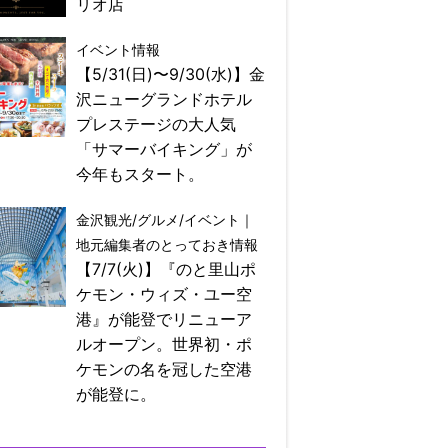
リオ店
イベント情報
【5/31(日)〜9/30(水)】金
沢ニューグランドホテル
プレステージの大人気
「サマーバイキング」が
今年もスタート。
金沢観光/グルメ/イベント｜
地元編集者のとっておき情報
【7/7(火)】『のと里山ポ
ケモン・ウィズ・ユー空
港』が能登でリニューア
ルオープン。世界初・ポ
ケモンの名を冠した空港
が能登に。