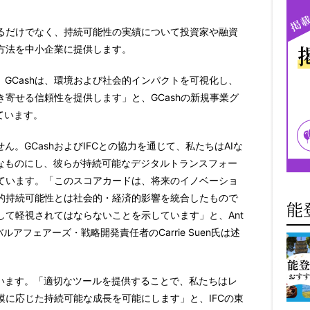
るだけでなく、持続可能性の実績について投資家や融資
方法を中小企業に提供します。
。GCashは、環境および社会的インパクトを可視化し、
寄せる信頼性を提供します」と、GCashの新規事業グ
べています。
ん。GCashおよびIFCとの協力を通じて、私たちはAIな
近なものにし、彼らが持続可能なデジタルトランスフォー
ています。「このスコアカードは、将来のイノベーショ
的持続可能性とは社会的・経済的影響を統合したもので
能
て軽視されてはならないことを示しています」と、Ant
ーバルアフェアーズ・戦略開発責任者のCarrie Suen氏は述
ています。「適切なツールを提供することで、私たちはレ
に応じた持続可能な成長を可能にします」と、IFCの東