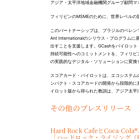
アジア・太平洋地域金融機関グループ顧問マネージ
フィリピンのMSMEのために、世界レベルの
このパートナーシップは、ブラジルのベレンで
Ant Internationalのシリウス・プロ
出すことを支援します。GCashをパイロッ
持続可能性へのコミットメントを、フィリピ
の実践的なデジタル・ソリューションに変換
スコアカード・パイロットは、エコシステム
ンパクト・スコアカードの開発から段階的に
イロット版から得られた教訓は、アジア太平
その他のプレスリリース
Hard Rock CafeとCoca
「ハードロック・ライジング（Hard