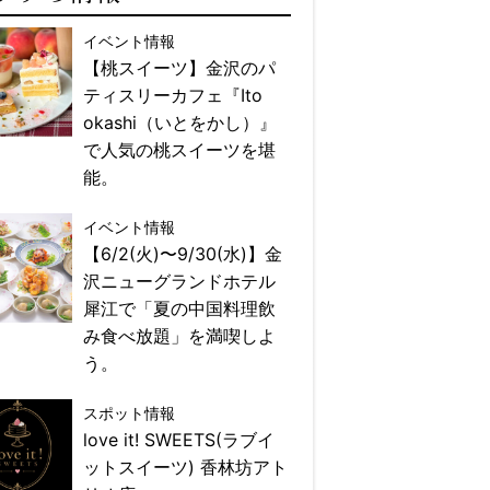
イベント情報
【桃スイーツ】金沢のパ
ティスリーカフェ『Ito
okashi（いとをかし）』
で人気の桃スイーツを堪
能。
イベント情報
【6/2(火)〜9/30(水)】金
沢ニューグランドホテル
犀江で「夏の中国料理飲
み食べ放題」を満喫しよ
う。
スポット情報
love it! SWEETS(ラブイ
ットスイーツ) 香林坊アト