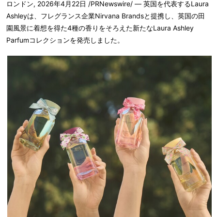
ロンドン
,
2026年4月22日
/PRNewswire/ — 英国を代表するLaura
Ashleyは、フレグランス企業Nirvana Brandsと提携し、英国の田
園風景に着想を得た4種の香りをそろえた新たなLaura Ashley
Parfumコレクションを発売しました。