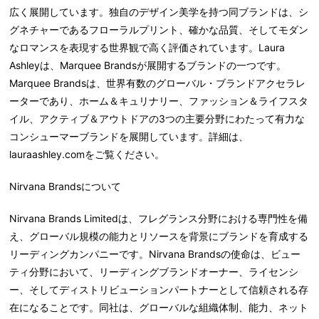
広く展開しています。独自のデザイン美学を持つ同ブランドは、シ
グネチャーであるフローラルプリント、確かな品質、そしてモダン
なロマンスを表現する世界観で高く評価されています。Laura
Ashleyは、Marquee Brandsが展開するブランドの一つです。
Marquee Brandsは、世界有数のグローバル・ブランドアクセラレ
ーターであり、ホーム＆キュリナリー、ファッション＆ライフスタ
イル、アクティブ＆アウトドアの3つの主要分野にわたって有力な
コンシューマーブランドを展開しています。詳細は、
lauraashley.comをご覧ください。
Nirvana Brandsについて
Nirvana Brands Limitedは、フレグランス分野における専門性を備
え、グローバル規模の能力とリソースを背景にブランドを育成する
リーディングカンパニーです。Nirvana Brandsの使命は、ビュー
ティ分野において、リーディングブランドオーナー、ライセンシ
ー、そしてディストリビューションパートナーとして信頼される存
在になることです。同社は、グローバルな組織体制、能力、ネット