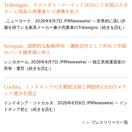
Tribesigns、ラスベガス・マーケット2026にて米国の大手
ホーム用品小売業者との連携を拡大
,ニューヨーク、2026年8月7日 /PRNewswire/ -- 世界的に高い評
価を得ている家具メーカー兼小売業者のTribesigns（
続きを読む
）
Seaspan、国際的な船舶所有・運航会社として初めて中国
のパンダ債市場に参入
シンガポール, 2026年8月7日 /PRNewswire/ -- 独立系海運資産の
所有・運営（
続きを読む
）
Coolita、インドネシアの主要放送局と同国初のFASTメデ
ィア連合を設立
インドネシア・ジャカルタ、2026年8月8日 /PRNewswire/ -- イン
ドネシア初と（
続きを読む
）
＞＞ プレスリリース一覧