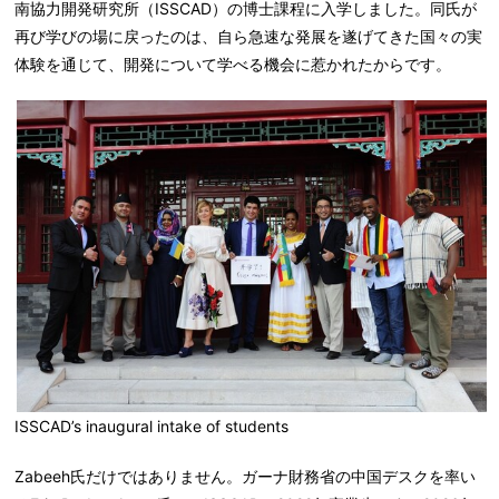
南協力開発研究所（ISSCAD）の博士課程に入学しました。同氏が
再び学びの場に戻ったのは、自ら急速な発展を遂げてきた国々の実
体験を通じて、開発について学べる機会に惹かれたからです。
ISSCAD’s inaugural intake of students
Zabeeh氏だけではありません。ガーナ財務省の中国デスクを率い