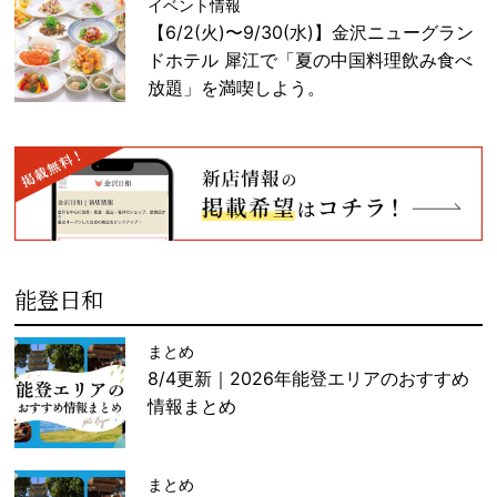
イベント情報
【6/2(火)〜9/30(水)】金沢ニューグラン
ドホテル 犀江で「夏の中国料理飲み食べ
放題」を満喫しよう。
能登日和
まとめ
8/4更新｜2026年能登エリアのおすすめ
情報まとめ
まとめ