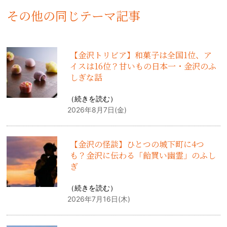
その他の同じテーマ記事
【金沢トリビア】和菓子は全国1位、ア
イスは16位？甘いもの日本一・金沢のふ
しぎな話
（
続きを読む
）
2026年8月7日(金)
【金沢の怪談】ひとつの城下町に4つ
も？金沢に伝わる「飴買い幽霊」のふし
ぎ
（
続きを読む
）
2026年7月16日(木)