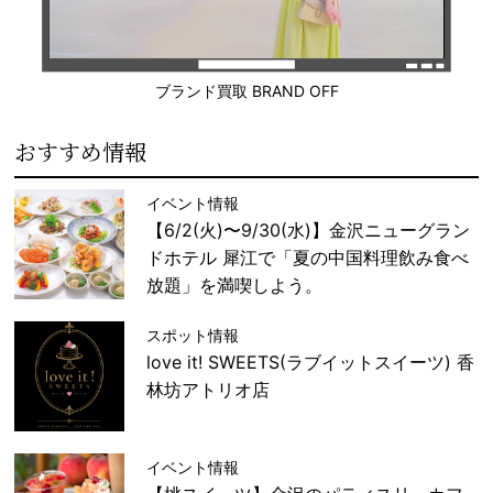
ブランド買取 BRAND OFF
おすすめ情報
イベント情報
【6/2(火)〜9/30(水)】金沢ニューグラン
ドホテル 犀江で「夏の中国料理飲み食べ
放題」を満喫しよう。
スポット情報
love it! SWEETS(ラブイットスイーツ) 香
林坊アトリオ店
イベント情報