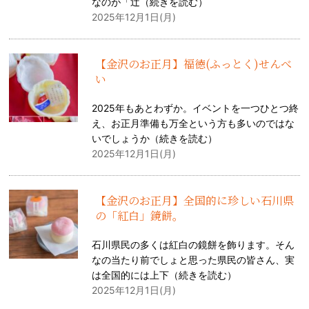
なのが「辻（
続きを読む
）
2025年12月1日(月)
【金沢のお正月】福徳(ふっとく)せんべ
い
2025年もあとわずか。イベントを一つひとつ終
え、お正月準備も万全という方も多いのではな
いでしょうか（
続きを読む
）
2025年12月1日(月)
【金沢のお正月】全国的に珍しい石川県
の「紅白」鏡餅。
石川県民の多くは紅白の鏡餅を飾ります。そん
なの当たり前でしょと思った県民の皆さん、実
は全国的には上下（
続きを読む
）
2025年12月1日(月)