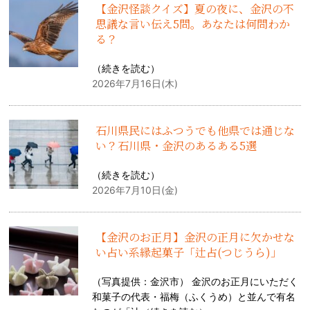
【金沢怪談クイズ】夏の夜に、金沢の不
思議な言い伝え5問。あなたは何問わか
る？
（
続きを読む
）
2026年7月16日(木)
石川県民にはふつうでも他県では通じな
い？石川県・金沢のあるある5選
（
続きを読む
）
2026年7月10日(金)
【金沢のお正月】金沢の正月に欠かせな
い占い系縁起菓子「辻占(つじうら)」
（写真提供：金沢市） 金沢のお正月にいただく
和菓子の代表・福梅（ふくうめ）と並んで有名