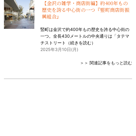
【金沢の雑学・商店街編】約400年もの
歴史を誇る中心街の一つ『竪町商店街振
興組合』
竪町は金沢で約400年もの歴史を誇る中心街の
一つ。全長430メートルの中央通りは「タテマ
チストリート（
続きを読む
）
2025年3月10日(月)
＞＞ 関連記事をもっと読む