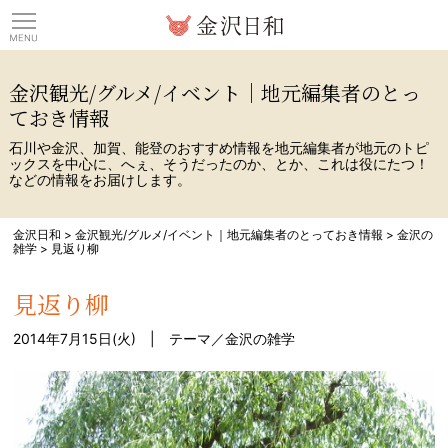
観光情報サイト 金沢日
金沢観光/グルメ/イベント｜地元編集者のとっ
ておき情報
石川や金沢、加賀、能登のおすすめ情報を地元編集者が地元のトピ
ックスを中心に、へぇ、そうだったのか、とか、これは役にたつ！
などの情報をお届けします。
金沢日和
>
金沢観光/グルメ/イベント｜地元編集者のとっておき情報
>
金沢の
雑学
>
見返り柳
見返り柳
2014年7月15日(火) | テーマ／
金沢の雑学