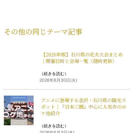
その他の同じテーマ記事
【2026年版】石川県の花火大会まとめ
｜開催日時と会場一覧（随時更新）
（
続きを読む
）
2026年6月30日(火)
アニメに登場する金沢・石川県の観光ス
ポット｜『日本三國』中心に人気作のロ
ケ地紹介
（
続きを読む
）
2026年6月3日(水)