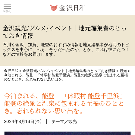
観光情報サイト 金沢日
金沢観光/グルメ/イベント｜地元編集者のとっ
ておき情報
石川や金沢、加賀、能登のおすすめ情報を地元編集者が地元のトピ
ックスを中心に、へぇ、そうだったのか、とか、これは役にたつ！
などの情報をお届けします。
金沢日和
>
金沢観光/グルメ/イベント｜地元編集者のとっておき情報
>
観光
>
今泊まれる、能登 『休暇村 能登千里浜』能登の絶景と温泉に包まれる至福
のひととき。忘れられない思い出を。
今泊まれる、能登 『休暇村 能登千里浜』
能登の絶景と温泉に包まれる至福のひとと
き。忘れられない思い出を。
2024年8月16日(金) | テーマ／
観光