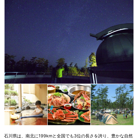
石川県は、南北に199kmと全国でも3位の長さを誇り、豊かな自然