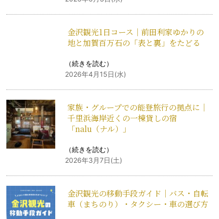
金沢観光1日コース｜前田利家ゆかりの
地と加賀百万石の「表と裏」をたどる
（
続きを読む
）
2026年4月15日(水)
家族・グループでの能登旅行の拠点に｜
千里浜海岸近くの一棟貸しの宿
「nalu（ナル）」
（
続きを読む
）
2026年3月7日(土)
金沢観光の移動手段ガイド｜バス・自転
車（まちのり）・タクシー・車の選び方