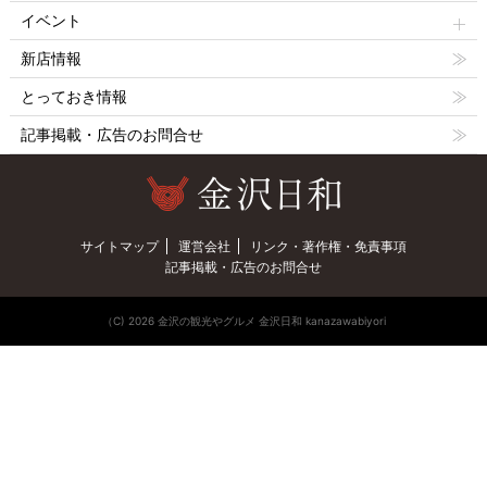
イベント
新店情報
とっておき情報
記事掲載・広告のお問合せ
サイトマップ
運営会社
リンク・著作権・免責事項
記事掲載・広告のお問合せ
（C) 2026 金沢の観光やグルメ 金沢日和 kanazawabiyori