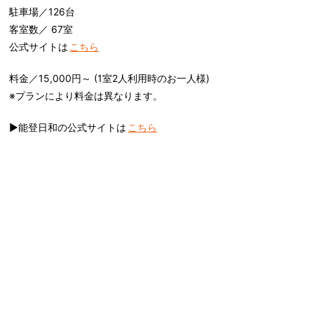
駐車場／126台
客室数／ 67室
公式サイトは
こちら
料金／15,000円～ (1室2人利用時のお一人様)
※プランにより料金は異なります。
▶︎能登日和の公式サイトは
こちら