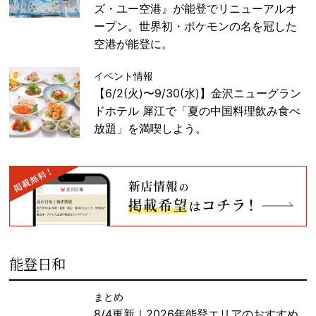
ズ・ユー空港』が能登でリニューアルオ
ープン。世界初・ポケモンの名を冠した
空港が能登に。
イベント情報
【6/2(火)〜9/30(水)】金沢ニューグラン
ドホテル 犀江で「夏の中国料理飲み食べ
放題」を満喫しよう。
能登日和
まとめ
8/4更新｜2026年能登エリアのおすすめ