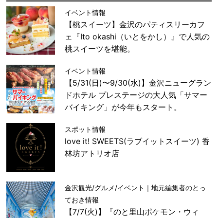
イベント情報
【桃スイーツ】金沢のパティスリーカフ
ェ『Ito okashi（いとをかし）』で人気の
桃スイーツを堪能。
イベント情報
【5/31(日)〜9/30(水)】金沢ニューグラン
ドホテル プレステージの大人気「サマー
バイキング」が今年もスタート。
スポット情報
love it! SWEETS(ラブイットスイーツ) 香
林坊アトリオ店
金沢観光/グルメ/イベント｜地元編集者のとっ
ておき情報
【7/7(火)】『のと里山ポケモン・ウィ