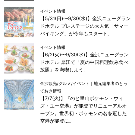
イベント情報
【5/31(日)〜9/30(水)】金沢ニューグラン
ドホテル プレステージの大人気「サマー
バイキング」が今年もスタート。
イベント情報
【6/2(火)〜9/30(水)】金沢ニューグラン
ドホテル 犀江で「夏の中国料理飲み食べ
放題」を満喫しよう。
金沢観光/グルメ/イベント｜地元編集者のとっ
ておき情報
【7/7(火)】『のと里山ポケモン・ウィ
ズ・ユー空港』が能登でリニューアルオ
ープン。世界初・ポケモンの名を冠した
空港が能登に。