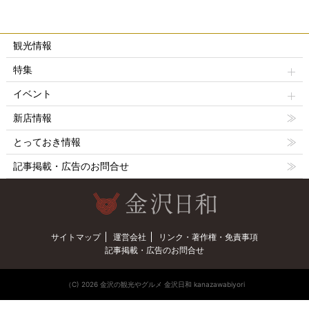
観光情報
特集
イベント
新店情報
とっておき情報
記事掲載・広告のお問合せ
サイトマップ
運営会社
リンク・著作権・免責事項
記事掲載・広告のお問合せ
（C) 2026 金沢の観光やグルメ 金沢日和 kanazawabiyori