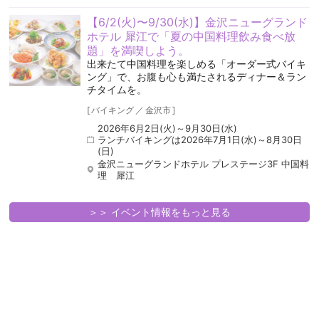
【6/2(火)〜9/30(水)】金沢ニューグランド
ホテル 犀江で「夏の中国料理飲み食べ放
題」を満喫しよう。
出来たて中国料理を楽しめる「オーダー式バイキ
ング」で、お腹も心も満たされるディナー＆ラン
チタイムを。
[
バイキング
／
金沢市
]
2026年6月2日(火)～9月30日(水)
ランチバイキングは2026年7月1日(水)～8月30日
(日)
金沢ニューグランドホテル プレステージ3F 中国料
理 犀江
＞＞ イベント情報をもっと見る