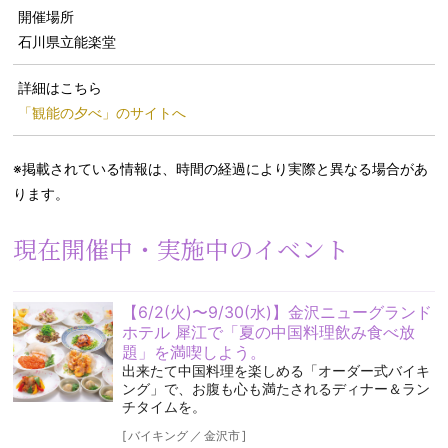
開催場所
石川県立能楽堂
詳細はこちら
「観能の夕べ」のサイトへ
※掲載されている情報は、時間の経過により実際と異なる場合があ
ります。
現在開催中・実施中のイベント
【6/2(火)〜9/30(水)】金沢ニューグランド
ホテル 犀江で「夏の中国料理飲み食べ放
題」を満喫しよう。
出来たて中国料理を楽しめる「オーダー式バイキ
ング」で、お腹も心も満たされるディナー＆ラン
チタイムを。
[
バイキング
／
金沢市
]