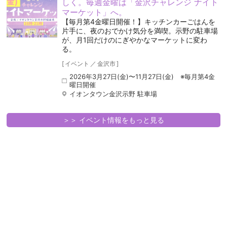
しく。毎週金曜は「金沢チャレンジ ナイト
マーケット」へ。
【毎月第4金曜日開催！】キッチンカーごはんを
片手に、夜のおでかけ気分を満喫。示野の駐車場
が、月1回だけのにぎやかなマーケットに変わ
る。
[
イベント
／
金沢市
]
2026年3月27日(金)〜11月27日(金) ※毎月第4金
曜日開催
イオンタウン金沢示野 駐車場
＞＞ イベント情報をもっと見る