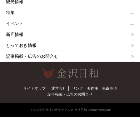
観光情報
特集
イベント
新店情報
とっておき情報
記事掲載・広告のお問合せ
サイトマップ
運営会社
リンク・著作権・免責事項
記事掲載・広告のお問合せ
（C) 2026 金沢の観光やグルメ 金沢日和 kanazawabiyori