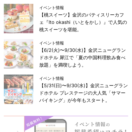
イベント情報
【桃スイーツ】金沢のパティスリーカフ
ェ『Ito okashi（いとをかし）』で人気の
桃スイーツを堪能。
イベント情報
【6/2(火)〜9/30(水)】金沢ニューグラン
ドホテル 犀江で「夏の中国料理飲み食べ
放題」を満喫しよう。
イベント情報
【5/31(日)〜9/30(水)】金沢ニューグラン
ドホテル プレステージの大人気「サマー
バイキング」が今年もスタート。