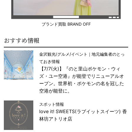
ブランド買取 BRAND OFF
おすすめ情報
金沢観光/グルメ/イベント｜地元編集者のとっ
ておき情報
【7/7(火)】『のと里山ポケモン・ウィ
ズ・ユー空港』が能登でリニューアルオ
ープン。世界初・ポケモンの名を冠した
空港が能登に。
スポット情報
love it! SWEETS(ラブイットスイーツ) 香
林坊アトリオ店