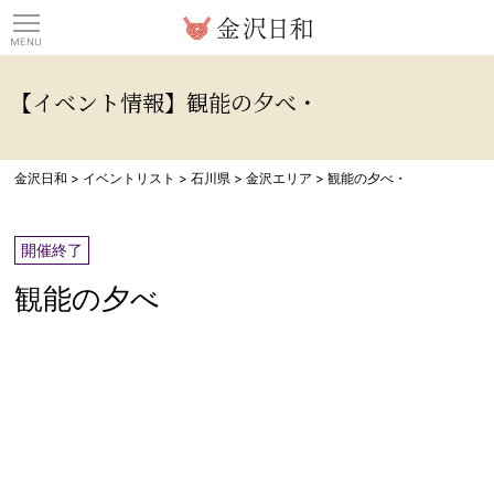
観光情報サイト 金沢日
【イベント情報】観能の夕べ・
金沢日和
>
イベントリスト
>
石川県
>
金沢エリア
>
観能の夕べ・
開催終了
観能の夕べ