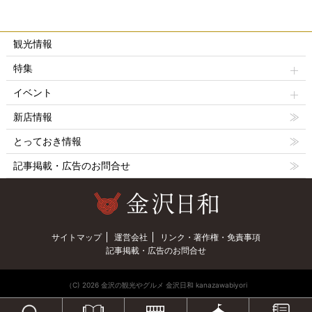
観光情報
特集
イベント
新店情報
とっておき情報
記事掲載・広告のお問合せ
サイトマップ
運営会社
リンク・著作権・免責事項
記事掲載・広告のお問合せ
（C) 2026 金沢の観光やグルメ 金沢日和 kanazawabiyori