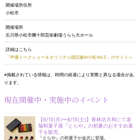
開催場所住所
小松市
開催場所
石川県小松市團十郎芸術劇場うらら大ホール
詳細はこちら
「声優トークショー＆オリジナル朗読劇in小松Vol.5」のサイトへ
※掲載されている情報は、時間の経過により実際と異なる場合があ
ります。
現在開催中・実施中のイベント
【6/15(月)〜8/15(土)】香林坊大和にて老
舗和菓子屋『とらや』の初夏のおすすめ菓
子を販売。
『とらや』の和菓子が金沢に登場。