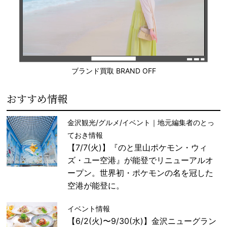
ブランド買取 BRAND OFF
おすすめ情報
金沢観光/グルメ/イベント｜地元編集者のとっ
ておき情報
【7/7(火)】『のと里山ポケモン・ウィ
ズ・ユー空港』が能登でリニューアルオ
ープン。世界初・ポケモンの名を冠した
空港が能登に。
イベント情報
【6/2(火)〜9/30(水)】金沢ニューグラン