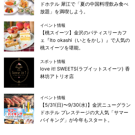
ドホテル 犀江で「夏の中国料理飲み食べ
放題」を満喫しよう。
イベント情報
【桃スイーツ】金沢のパティスリーカフ
ェ『Ito okashi（いとをかし）』で人気の
桃スイーツを堪能。
スポット情報
love it! SWEETS(ラブイットスイーツ) 香
林坊アトリオ店
イベント情報
【5/31(日)〜9/30(水)】金沢ニューグラン
ドホテル プレステージの大人気「サマー
バイキング」が今年もスタート。