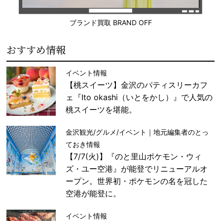
ブランド買取 BRAND OFF
おすすめ情報
イベント情報
【桃スイーツ】金沢のパティスリーカフ
ェ『Ito okashi（いとをかし）』で人気の
桃スイーツを堪能。
金沢観光/グルメ/イベント｜地元編集者のとっ
ておき情報
【7/7(火)】『のと里山ポケモン・ウィ
ズ・ユー空港』が能登でリニューアルオ
ープン。世界初・ポケモンの名を冠した
空港が能登に。
イベント情報