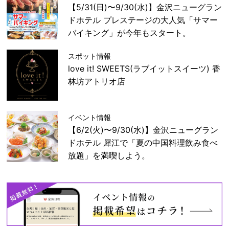
【5/31(日)〜9/30(水)】金沢ニューグラン
ドホテル プレステージの大人気「サマー
バイキング」が今年もスタート。
スポット情報
love it! SWEETS(ラブイットスイーツ) 香
林坊アトリオ店
イベント情報
【6/2(火)〜9/30(水)】金沢ニューグラン
ドホテル 犀江で「夏の中国料理飲み食べ
放題」を満喫しよう。