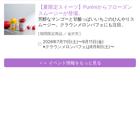
【夏限定スイーツ】Puniniからフローズン
スムージーが登場。
芳醇なマンゴーと甘酸っぱいいちごのひんやりス
ムージー。クラウンメロンパフェにも注目。
[
期間限定商品
／
金沢市
]
2026年7月11日(土)〜9月11日(金)
※クラウンメロンパフェは8月8日(土)〜
＞＞ イベント情報をもっと見る