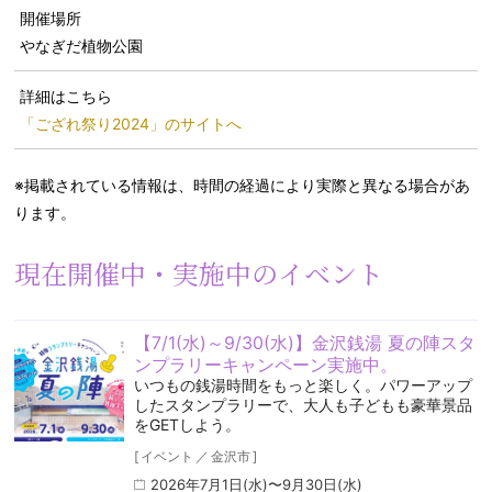
開催場所
やなぎだ植物公園
詳細はこちら
「ござれ祭り2024」のサイトへ
※掲載されている情報は、時間の経過により実際と異なる場合があ
ります。
現在開催中・実施中のイベント
【7/1(水)～9/30(水)】金沢銭湯 夏の陣スタ
ンプラリーキャンペーン実施中。
いつもの銭湯時間をもっと楽しく。パワーアップ
したスタンプラリーで、大人も子どもも豪華景品
をGETしよう。
[
イベント
／
金沢市
]
2026年7月1日(水)〜9月30日(水)