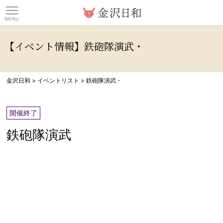
観光情報サイト 金沢日
【イベント情報】鉄砲隊演武・
金沢日和
>
イベントリスト
>
鉄砲隊演武・
開催終了
鉄砲隊演武