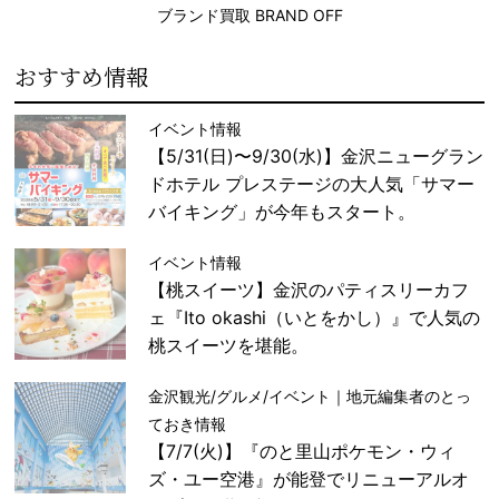
ブランド買取 BRAND OFF
おすすめ情報
イベント情報
【5/31(日)〜9/30(水)】金沢ニューグラン
ドホテル プレステージの大人気「サマー
バイキング」が今年もスタート。
イベント情報
【桃スイーツ】金沢のパティスリーカフ
ェ『Ito okashi（いとをかし）』で人気の
桃スイーツを堪能。
金沢観光/グルメ/イベント｜地元編集者のとっ
ておき情報
【7/7(火)】『のと里山ポケモン・ウィ
ズ・ユー空港』が能登でリニューアルオ