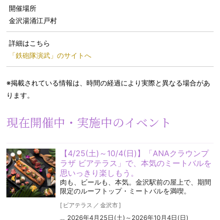
開催場所
金沢湯涌江戸村
詳細はこちら
「鉄砲隊演武」のサイトへ
※掲載されている情報は、時間の経過により実際と異なる場合があ
ります。
現在開催中・実施中のイベント
【4/25(土)～10/4(日)】「ANAクラウンプ
ラザ ビアテラス」で、本気のミートバルを
思いっきり楽しもう。
肉も、ビールも、本気。金沢駅前の屋上で、期間
限定のルーフトップ・ミートバルを満喫。
[
ビアテラス
／
金沢市
]
2026年4月25日(土)～2026年10月4日(日)