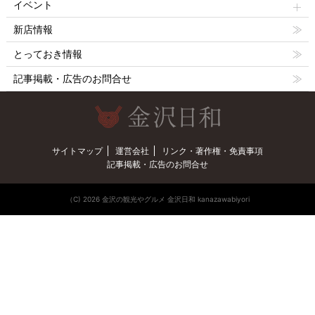
イベント
新店情報
とっておき情報
記事掲載・広告のお問合せ
サイトマップ
運営会社
リンク・著作権・免責事項
記事掲載・広告のお問合せ
（C) 2026 金沢の観光やグルメ 金沢日和 kanazawabiyori