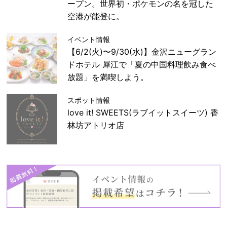
ープン。世界初・ポケモンの名を冠した
空港が能登に。
イベント情報
【6/2(火)〜9/30(水)】金沢ニューグラン
ドホテル 犀江で「夏の中国料理飲み食べ
放題」を満喫しよう。
スポット情報
love it! SWEETS(ラブイットスイーツ) 香
林坊アトリオ店