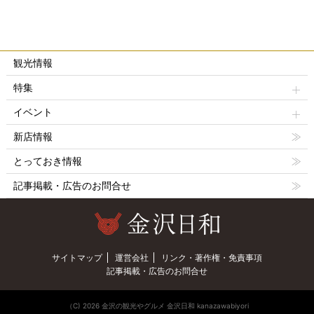
観光情報
特集
イベント
新店情報
とっておき情報
記事掲載・広告のお問合せ
サイトマップ
運営会社
リンク・著作権・免責事項
記事掲載・広告のお問合せ
（C) 2026 金沢の観光やグルメ 金沢日和 kanazawabiyori