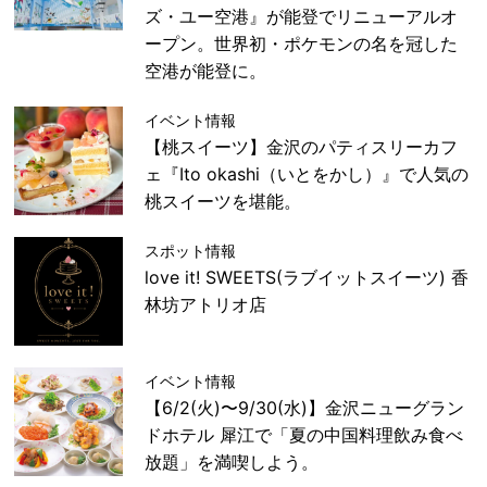
ズ・ユー空港』が能登でリニューアルオ
ープン。世界初・ポケモンの名を冠した
空港が能登に。
イベント情報
【桃スイーツ】金沢のパティスリーカフ
ェ『Ito okashi（いとをかし）』で人気の
桃スイーツを堪能。
スポット情報
love it! SWEETS(ラブイットスイーツ) 香
林坊アトリオ店
イベント情報
【6/2(火)〜9/30(水)】金沢ニューグラン
ドホテル 犀江で「夏の中国料理飲み食べ
放題」を満喫しよう。