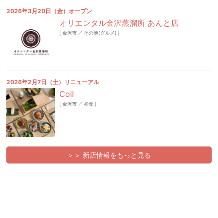
2026年3月20日（金）オープン
オリエンタル金沢蒸溜所 あんと店
[
金沢市
／
その他(グルメ)
]
2026年2月7日（土）リニューアル
Coil
[
金沢市
／
和食
]
＞＞ 新店情報をもっと見る