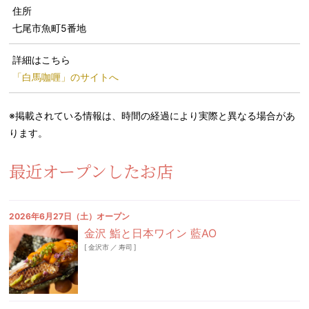
住所
七尾市魚町5番地
詳細はこちら
「白馬咖喱」のサイトへ
※掲載されている情報は、時間の経過により実際と異なる場合があ
ります。
最近オープンしたお店
2026年6月27日（土）オープン
金沢 鮨と日本ワイン 藍AO
[
金沢市
／
寿司
]