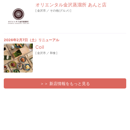
オリエンタル金沢蒸溜所 あんと店
[
金沢市
／
その他(グルメ)
]
2026年2月7日（土）リニューアル
Coil
[
金沢市
／
和食
]
＞＞ 新店情報をもっと見る