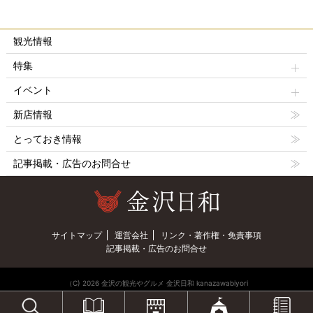
観光情報
特集
イベント
新店情報
とっておき情報
記事掲載・広告のお問合せ
サイトマップ
運営会社
リンク・著作権・免責事項
記事掲載・広告のお問合せ
（C) 2026 金沢の観光やグルメ 金沢日和 kanazawabiyori