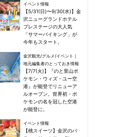
イベント情報
【5/31(日)〜9/30(水)】金
沢ニューグランドホテル
プレステージの大人気
「サマーバイキング」が
今年もスタート。
金沢観光/グルメ/イベント｜
地元編集者のとっておき情報
【7/7(火)】『のと里山ポ
ケモン・ウィズ・ユー空
港』が能登でリニューア
ルオープン。世界初・ポ
ケモンの名を冠した空港
が能登に。
イベント情報
【桃スイーツ】金沢のパ