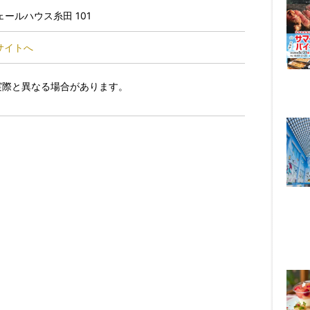
ェールハウス糸田 101
」のサイトへ
実際と異なる場合があります。