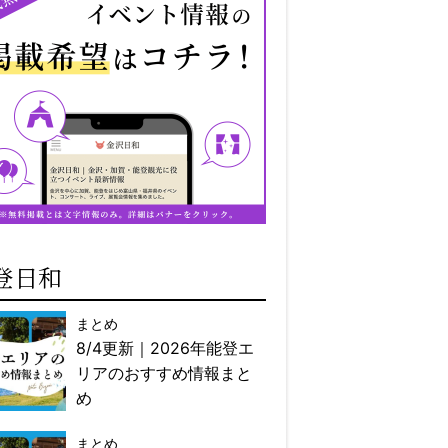
登日和
まとめ
8/4更新｜2026年能登エ
リアのおすすめ情報まと
め
まとめ