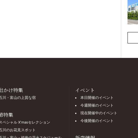
出かけ特集
イベント
石川・富山の上質な宿
本日開催のイベント
今週開催のイベント
現在開催中のイベント
節特集
今後開催のイベント
スペシャル X'masセレクション
石川のお花見スポット
新店情報
石川・富山・福井の花火スケジュール