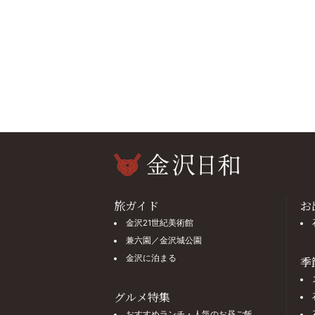
旅ガイド
お
金沢21世紀美術館
兼六園／金沢城公園
金沢に泊まる
季
グルメ特集
おすすめランチ・人気のお昼ご飯