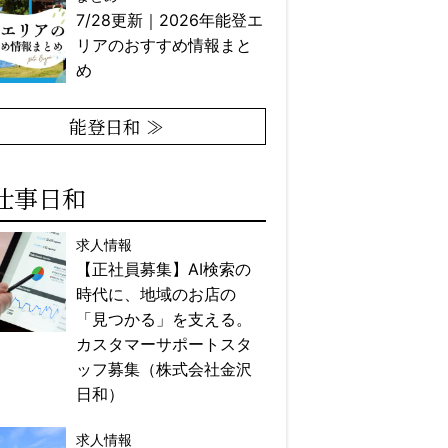
7/28更新｜2026年能登エ
リアのおすすめ情報まと
め
能登日和 ≫
仕事日和
求人情報
【正社員募集】AI検索の
時代に、地域のお店の
「見つかる」を支える。
カスタマーサポートスタ
ッフ募集（株式会社金沢
日和）
求人情報