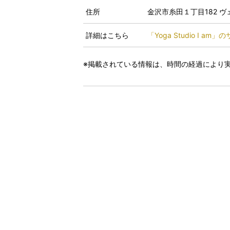
住所
金沢市糸田１丁目182 ヴ
詳細はこちら
「Yoga Studio I am
※掲載されている情報は、時間の経過により