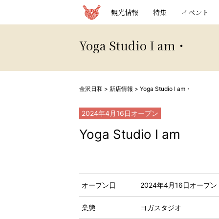
観光情報サイト 金沢日和
観光情報
特集
イベント
Yoga Studio I am・
金沢日和
>
新店情報
>
Yoga Studio I am・
2024年4月16日
オープン
Yoga Studio I am
オープン日
2024年4月16日
オープン
業態
ヨガスタジオ