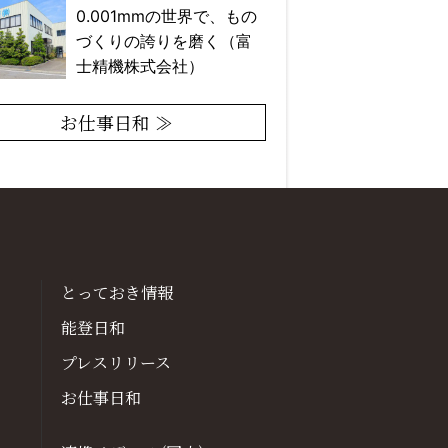
0.001mmの世界で、もの
づくりの誇りを磨く（富
士精機株式会社）
お仕事日和 ≫
とっておき情報
能登日和
プレスリリース
お仕事日和