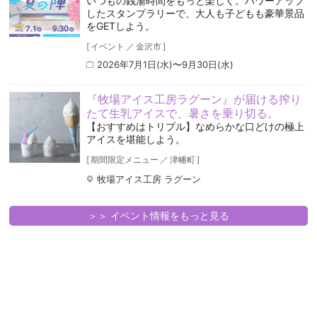
いつもの銭湯時間をもっと楽しく。パワーアップ
したスタンプラリーで、大人も子どもも豪華景品
をGETしよう。
[
イベント
／
金沢市
]
2026年7月1日(水)〜9月30日(水)
『牧場アイス工房ラグーン』が届ける搾り
たて生乳アイスで、暑さを乗り切る。
【おすすめはトリプル】なめらかな口どけの極上
アイスを堪能しよう。
[
期間限定メニュー
／
津幡町
]
牧場アイス工房 ラグーン
＞＞ イベント情報をもっと見る