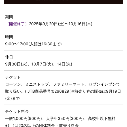
期間
［開催終了］
2025年9月20日(土)〜10月16日(木)
時間
9:00〜17:00(入館は16:30まで)
休日
9月30日(火)、10月7日(火)、14日(火)
チケット
ローソン、ミニストップ、ファミリーマート、セブンイレブンで
取り扱い。( JTB商品番号:0266829 )※前売り券の販売は9月19日
(金)まで
チケット料金
一般1,000円(900円)、大学生350円(300円)、高校生以下無料
※( )は20名以上の団体料金・前売り料金