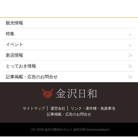
観光情報
特集
イベント
新店情報
とっておき情報
記事掲載・広告のお問合せ
サイトマップ
運営会社
リンク・著作権・免責事項
記事掲載・広告のお問合せ
（C) 2026 金沢の観光やグルメ 金沢日和 kanazawabiyori