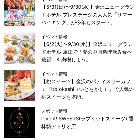
【5/31(日)〜9/30(水)】金沢ニューグラン
ドホテル プレステージの大人気「サマー
バイキング」が今年もスタート。
イベント情報
【6/2(火)〜9/30(水)】金沢ニューグラン
ドホテル 犀江で「夏の中国料理飲み食べ
放題」を満喫しよう。
イベント情報
【桃スイーツ】金沢のパティスリーカフ
ェ『Ito okashi（いとをかし）』で人気の
桃スイーツを堪能。
スポット情報
love it! SWEETS(ラブイットスイーツ) 香
林坊アトリオ店