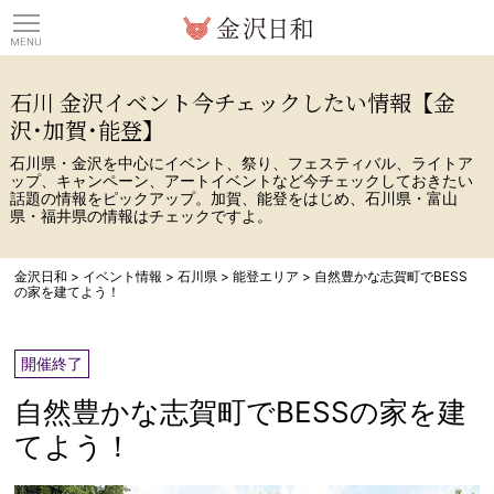
観光情報サイト 金沢日
石川 金沢イベント今チェックしたい情報【金
沢･加賀･能登】
石川県・金沢を中心にイベント、祭り、フェスティバル、ライトア
ップ、キャンペーン、アートイベントなど今チェックしておきたい
話題の情報をピックアップ。加賀、能登をはじめ、石川県・富山
県・福井県の情報はチェックですよ。
金沢日和
>
イベント情報
>
石川県
>
能登エリア
>
自然豊かな志賀町でBESS
の家を建てよう！
開催終了
自然豊かな志賀町でBESSの家を建
てよう！