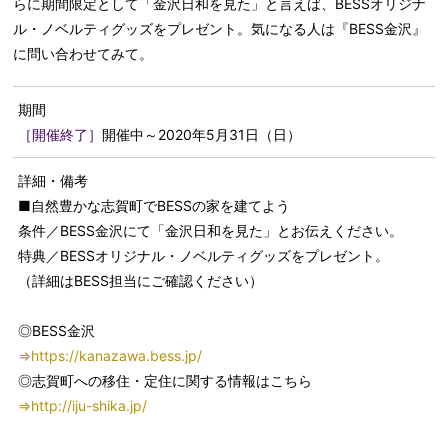
らに期間限定として「金沢日和を見た」と言えば、BESSオリジナ
ル・ノベルティグッズをプレゼント。気になる人は『BESS金沢』
に問い合わせてみて。
期間
［開催終了］
開催中～2020年5月31日（日）
詳細・備考
■自然豊かな志賀町でBESSの家を建てよう
条件／BESS金沢にて「金沢日和を見た」とお伝えください。
特典／BESSオリジナル・ノベルティグッズをプレゼント。
（詳細はBESS担当にご確認ください）
◎BESS金沢
⇒https://kanazawa.bess.jp/
◎志賀町への移住・定住に関する情報はこちら
⇒http://iju-shika.jp/