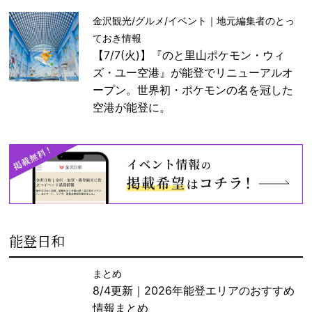
金沢観光/グルメ/イベント｜地元編集者のとっ
ておき情報
【7/7(火)】『のと里山ポケモン・ウィ
ズ・ユー空港』が能登でリニューアルオ
ープン。世界初・ポケモンの名を冠した
空港が能登に。
能登日和
まとめ
8/4更新｜2026年能登エリアのおすすめ
情報まとめ