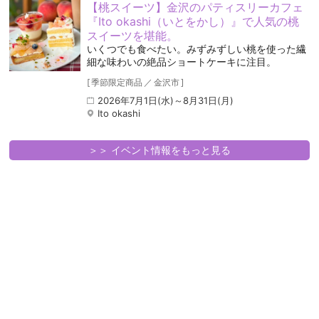
【桃スイーツ】金沢のパティスリーカフェ
『Ito okashi（いとをかし）』で人気の桃
スイーツを堪能。
いくつでも食べたい。みずみずしい桃を使った繊
細な味わいの絶品ショートケーキに注目。
[
季節限定商品
／
金沢市
]
2026年7月1日(水)～8月31日(月)
Ito okashi
＞＞ イベント情報をもっと見る