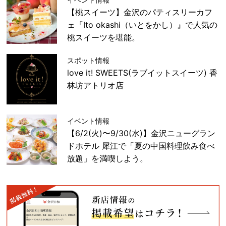
【桃スイーツ】金沢のパティスリーカフ
ェ『Ito okashi（いとをかし）』で人気の
桃スイーツを堪能。
スポット情報
love it! SWEETS(ラブイットスイーツ) 香
林坊アトリオ店
イベント情報
【6/2(火)〜9/30(水)】金沢ニューグラン
ドホテル 犀江で「夏の中国料理飲み食べ
放題」を満喫しよう。