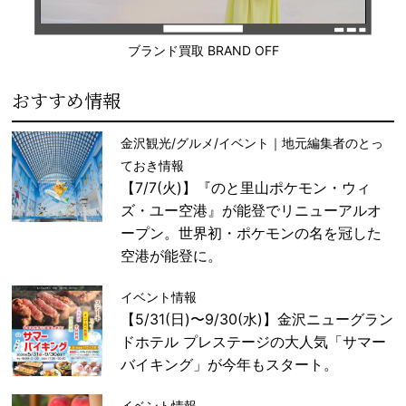
ブランド買取 BRAND OFF
おすすめ情報
金沢観光/グルメ/イベント｜地元編集者のとっ
ておき情報
【7/7(火)】『のと里山ポケモン・ウィ
ズ・ユー空港』が能登でリニューアルオ
ープン。世界初・ポケモンの名を冠した
空港が能登に。
イベント情報
【5/31(日)〜9/30(水)】金沢ニューグラン
ドホテル プレステージの大人気「サマー
バイキング」が今年もスタート。
イベント情報