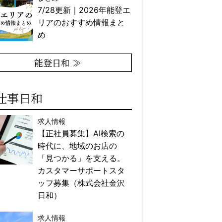
7/28更新｜2026年能登エ
リアのおすすめ情報まと
め
能登日和 ≫
仕事日和
求人情報
【正社員募集】AI検索の
時代に、地域のお店の
「見つかる」を支える。
カスタマーサポートスタ
ッフ募集（株式会社金沢
日和）
求人情報