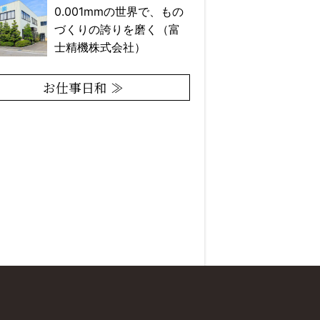
0.001mmの世界で、もの
づくりの誇りを磨く（富
士精機株式会社）
お仕事日和 ≫