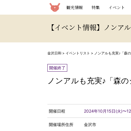
観光情報サイト 金沢日和
観光情報
特集
イベント
【イベント情報】ノンアル
金沢日和
>
イベントリスト
>
ノンアルも充実♪「森
開催終了
ノンアルも充実♪「森
開催日程
2024年10月15日(火)〜1
開催場所住所
金沢市