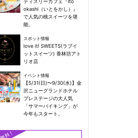
ティスリーカフェ『Ito
okashi（いとをかし）』
で人気の桃スイーツを堪
能。
スポット情報
love it! SWEETS(ラブイ
ットスイーツ) 香林坊アト
リオ店
イベント情報
【5/31(日)〜9/30(水)】金
沢ニューグランドホテル
プレステージの大人気
「サマーバイキング」が
今年もスタート。