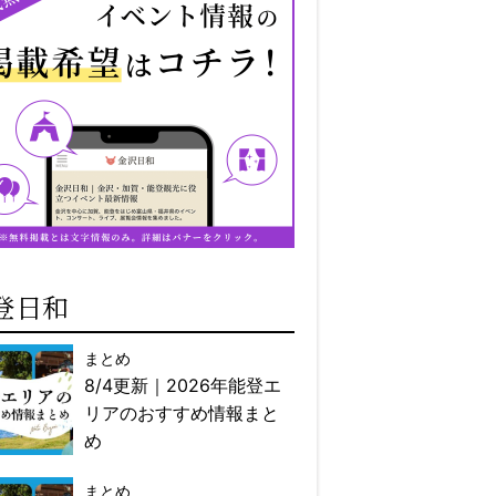
登日和
まとめ
8/4更新｜2026年能登エ
リアのおすすめ情報まと
め
まとめ