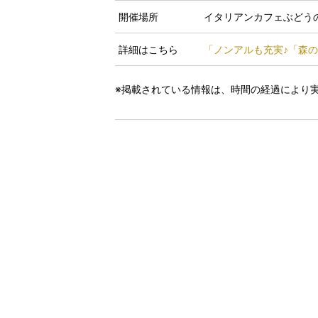
開催場所
イタリアンカフェぶどう
詳細はこちら
「ノンアルも充実♪「森
※掲載されている情報は、時間の経過により