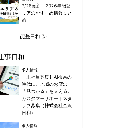
7/28更新｜2026年能登エ
リアのおすすめ情報まと
め
能登日和 ≫
仕事日和
求人情報
【正社員募集】AI検索の
時代に、地域のお店の
「見つかる」を支える。
カスタマーサポートスタ
ッフ募集（株式会社金沢
日和）
求人情報