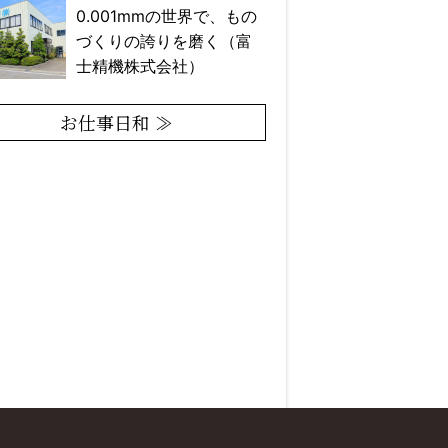
0.001mmの世界で、もの
づくりの誇りを磨く（富
士精機株式会社）
お仕事日和 ≫