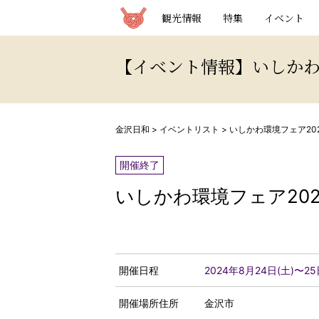
観光情報サイト 金沢日和
観光情報
特集
イベント
【イベント情報】いしかわ
金沢日和
>
イベントリスト
>
いしかわ環境フェア20
開催終了
いしかわ環境フェア202
開催日程
2024年8月24日(土)〜25
開催場所住所
金沢市