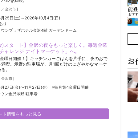
トバルを満喫。
／
金沢市
]
4月25日(土)～2026年10月4日(日)
あり
ラウンプラザホテル金沢4階 ガーデンドーム
7(金)スタート】金沢の夜をもっと楽しく。毎週金曜
チャレンジ ナイトマーケット」へ。
お
4金曜日開催！】キッチンカーごはんを片手に、夜のおで
を満喫。示野の駐車場が、月1回だけのにぎやかなマーケ
わる。
／
金沢市
]
3月27日(金)〜11月27日(金) ※毎月第4金曜日開催
ウン金沢示野 駐車場
ベント情報をもっと見る