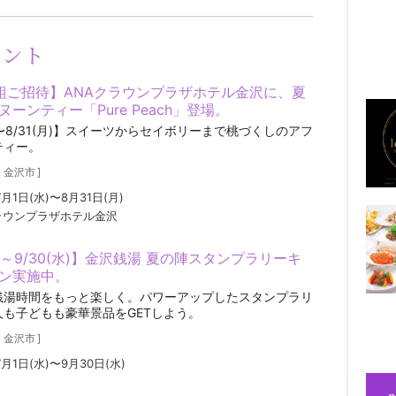
ベント
組ご招待】ANAクラウンプラザホテル金沢に、夏
ーンティー「Pure Peach」登場。
水)〜8/31(月)】スイーツからセイボリーまで桃づくしのアフ
ティー。
／
金沢市
]
7月1日(水)〜8月31日(月)
ラウンプラザホテル金沢
水)～9/30(水)】金沢銭湯 夏の陣スタンプラリーキ
ン実施中。
銭湯時間をもっと楽しく。パワーアップしたスタンプラリ
人も子どもも豪華景品をGETしよう。
／
金沢市
]
7月1日(水)〜9月30日(水)