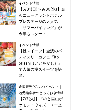
イベント情報
【5/31(日)〜9/30(水)】金
沢ニューグランドホテル
プレステージの大人気
「サマーバイキング」が
今年もスタート。
イベント情報
【桃スイーツ】金沢のパ
ティスリーカフェ『Ito
okashi（いとをかし）』
で人気の桃スイーツを堪
能。
金沢観光/グルメ/イベント｜
地元編集者のとっておき情報
【7/7(火)】『のと里山ポ
ケモン・ウィズ・ユー空