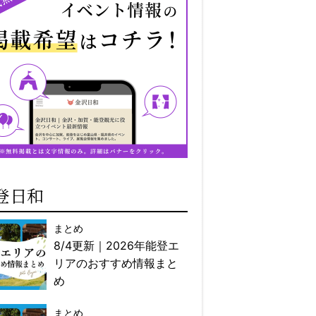
登日和
まとめ
8/4更新｜2026年能登エ
リアのおすすめ情報まと
め
まとめ