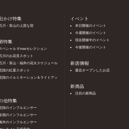
出かけ特集
イベント
石川・富山の上質な宿
本日開催のイベント
今週開催のイベント
現在開催中のイベント
節特集
今後開催のイベント
スペシャル X'masセレクション
石川のお花見スポット
新店情報
石川・富山・福井の花火スケジュール
北陸の紅葉スポット
最近オープンしたお店
北陸のイルミネーション＆ライトアッ
新商品
注目の新商品
の他特集
北陸のインフルエンサー
全国のインフルエンサー
海外のインフルエンサー