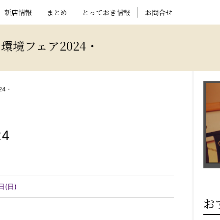
新店情報
まとめ
とっておき情報
お問合せ
環境フェア2024・
24・
4
日(日)
お