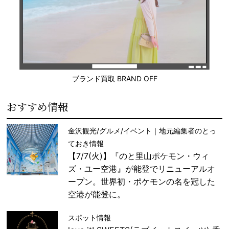
ブランド買取 BRAND OFF
おすすめ情報
金沢観光/グルメ/イベント｜地元編集者のとっ
ておき情報
【7/7(火)】『のと里山ポケモン・ウィ
ズ・ユー空港』が能登でリニューアルオ
ープン。世界初・ポケモンの名を冠した
空港が能登に。
スポット情報