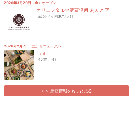
2026年3月20日（金）オープン
オリエンタル金沢蒸溜所 あんと店
[
金沢市
／
その他(グルメ)
]
2026年2月7日（土）リニューアル
Coil
[
金沢市
／
和食
]
＞＞ 新店情報をもっと見る