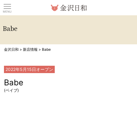
観光情報サイト 金沢日
Babe
金沢日和
>
新店情報
>
Babe
2022年5月15日
オープン
Babe
(ベイブ)