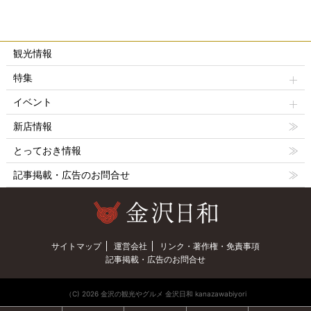
観光情報
特集
イベント
新店情報
とっておき情報
記事掲載・広告のお問合せ
サイトマップ
運営会社
リンク・著作権・免責事項
記事掲載・広告のお問合せ
（C) 2026 金沢の観光やグルメ 金沢日和 kanazawabiyori