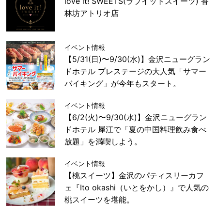
love it! SWEETS(ラブイットスイーツ) 香
林坊アトリオ店
イベント情報
【5/31(日)〜9/30(水)】金沢ニューグラン
ドホテル プレステージの大人気「サマー
バイキング」が今年もスタート。
イベント情報
【6/2(火)〜9/30(水)】金沢ニューグラン
ドホテル 犀江で「夏の中国料理飲み食べ
放題」を満喫しよう。
イベント情報
【桃スイーツ】金沢のパティスリーカフ
ェ『Ito okashi（いとをかし）』で人気の
桃スイーツを堪能。