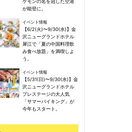
ケモンの名を冠した空港
が能登に。
イベント情報
【6/2(火)〜9/30(水)】金
沢ニューグランドホテル
犀江で「夏の中国料理飲
み食べ放題」を満喫しよ
う。
イベント情報
【5/31(日)〜9/30(水)】金
沢ニューグランドホテル
プレステージの大人気
「サマーバイキング」が
今年もスタート。