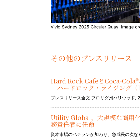
Vivid Sydney 2025 Circular Quay. Image cr
その他のプレスリリース
Hard Rock CafeとCoca
「ハードロック・ライジング（Hard
プレスリリース全文 フロリダ州ハリウッド, 2026年
Utility Global、大規模な商
務責任者に任命
資本市場のベテランが加わり、急成長の次なる段