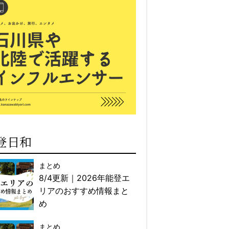
登日和
まとめ
8/4更新｜2026年能登エ
リアのおすすめ情報まと
め
まとめ