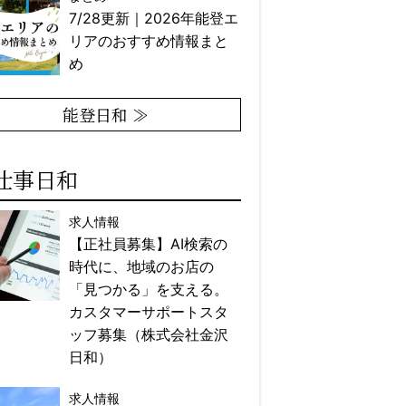
7/28更新｜2026年能登エ
リアのおすすめ情報まと
め
能登日和 ≫
仕事日和
求人情報
【正社員募集】AI検索の
時代に、地域のお店の
「見つかる」を支える。
カスタマーサポートスタ
ッフ募集（株式会社金沢
日和）
求人情報