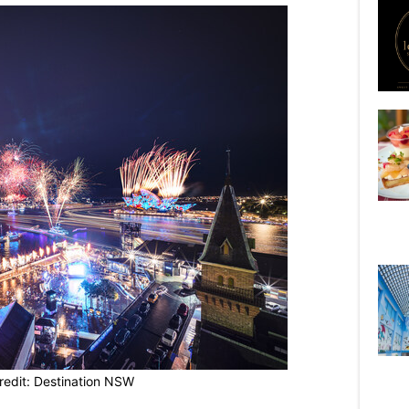
redit: Destination NSW