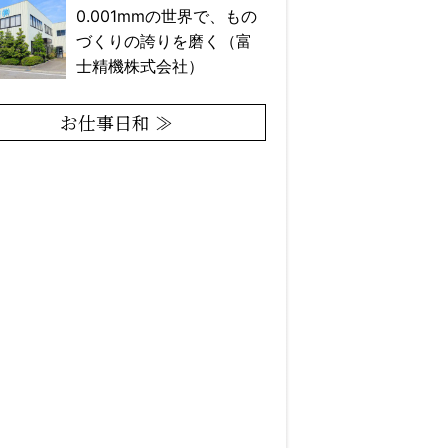
0.001mmの世界で、もの
づくりの誇りを磨く（富
士精機株式会社）
お仕事日和 ≫