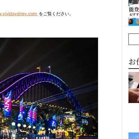
.vividsydney.com
をご覧ください。
お