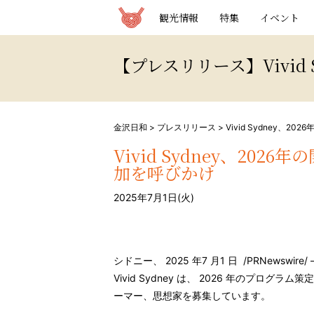
観光情報サイト 金沢日和
観光情報
特集
イベント
【プレスリリース】Vivid
金沢日和
>
プレスリリース
>
Vivid Sydney
Vivid Sydney、20
加を呼びかけ
2025年7月1日(火)
シドニー、
2025
年7
月1
日
/PRNewswire/
Vivid Sydney
は、
2026
年のプログラム策定
ーマー、思想家を募集しています。