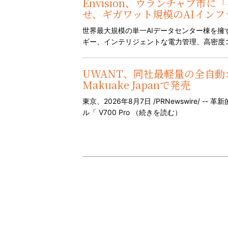
Envision、ウランチャブ市
せ、ギガワット規模のAIイン
世界最大規模の単一AIデータセンター棟を
ギー、インテリジェントな電力管理、高密度
UWANT、同社最軽量の全自動ゴ
Makuake Japanで発売
東京、2026年8月7日 /PRNewswire/ 
ル「 V700 Pro （
続きを読む
）