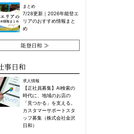
まとめ
7/28更新｜2026年能登エ
リアのおすすめ情報まと
め
能登日和 ≫
仕事日和
求人情報
【正社員募集】AI検索の
時代に、地域のお店の
「見つかる」を支える。
カスタマーサポートスタ
ッフ募集（株式会社金沢
日和）