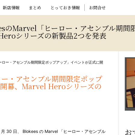
新店情報
まとめ
とっておき情報
お問合せ
eesのMarvel「ヒーロー・アセンブル期
 Heroシリーズの新製品2つを発表
el「ヒーロー・アセンブル期間限定ポップアップ」イベントが正式に開
「ヒーロー・アセンブル期間限定ポップ
、Marvel Heroシリーズの
お
月
30
日、
Blokees
の
Marvel
「ヒーロー・アセンブル