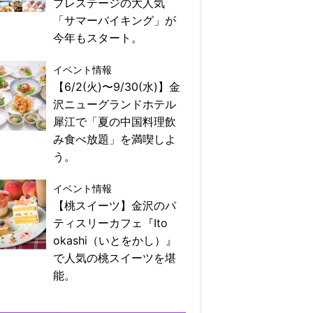
プレステージの大人気
「サマーバイキング」が
今年もスタート。
イベント情報
【6/2(火)〜9/30(水)】金
沢ニューグランドホテル
犀江で「夏の中国料理飲
み食べ放題」を満喫しよ
う。
イベント情報
【桃スイーツ】金沢のパ
ティスリーカフェ『Ito
okashi（いとをかし）』
で人気の桃スイーツを堪
能。