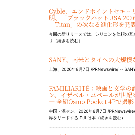
Cyble、エンドポイントセキ
明、「ブラックハットUSA 2026（B
「Titan」の次なる進化形を発
今回の新リリースでは、シリコンを信頼の基
リ（
続きを読む
）
SANY、南米とタイへの大規
上海、2026年8月7日 /PRNewswire/ -- 
FAMILIARITÉ：映画と文学
ン、イザベル・ユペールが世紀
— 全編Osmo Pocket 4Pで撮影
中国・深セン、2026年8月7日 /PRNewsw
界をリードする DJI は本（
続きを読む
）