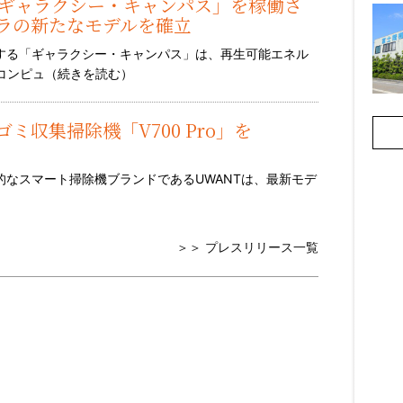
に「ギャラクシー・キャンパス」を稼働さ
フラの新たなモデルを確立
擁する「ギャラクシー・キャンパス」は、再生可能エネル
コンピュ（
続きを読む
）
ミ収集掃除機「V700 Pro」を
-- 革新的なスマート掃除機ブランドであるUWANTは、最新モデ
＞＞ プレスリリース一覧