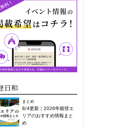
登日和
まとめ
8/4更新｜2026年能登エ
リアのおすすめ情報まと
め