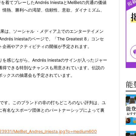
レーしたAndrés IniestaとMelBetの共通の価値
、情熱、勝利への渇望、信頼性、意欲、ダイナミズム、
。
成果は、ソーシャル ・メディア上でのエンターテイメン
s Iniestaのページで、「The Greatest 8」コンセ
ト企画やアクティビティの開催が予定されます。
じながら、Andrés Iniestaのサインが入ったジャー
獲得できる特別なチャンスも用意されています。伝説の
ボックスの抽選会も予定されています。
能
企業です。このブランドの非の打ちどころのない評判は、ユ
に有名なスポーツ団体とのパートナーシップによって裏
723931/MelBet_Andres_Iniesta.jpg?p=medium600