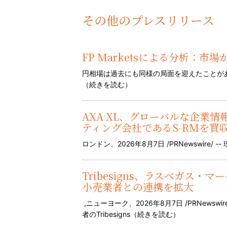
その他のプレスリリース
FP Marketsによる分析：
円相場は過去にも同様の局面を迎えたことがあ
（
続きを読む
）
AXA XL、グローバルな企業
ティング会社であるS-RMを買
ロンドン、2026年8月7日 /PRNewswire/ 
Tribesigns、ラスベガス・
小売業者との連携を拡大
,ニューヨーク、2026年8月7日 /PRNews
者のTribesigns（
続きを読む
）