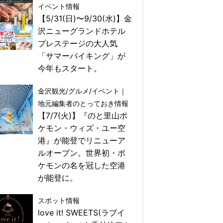
イベント情報
【5/31(日)〜9/30(水)】金
沢ニューグランドホテル
プレステージの大人気
「サマーバイキング」が
今年もスタート。
金沢観光/グルメ/イベント｜
地元編集者のとっておき情報
【7/7(火)】『のと里山ポ
ケモン・ウィズ・ユー空
港』が能登でリニューア
ルオープン。世界初・ポ
ケモンの名を冠した空港
が能登に。
スポット情報
love it! SWEETS(ラブイ