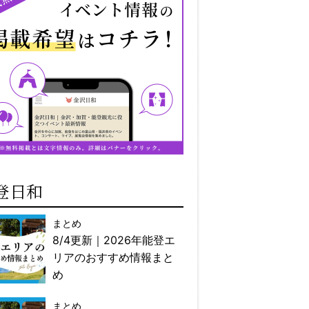
登日和
まとめ
8/4更新｜2026年能登エ
リアのおすすめ情報まと
め
まとめ