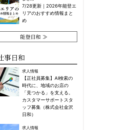
7/28更新｜2026年能登エ
リアのおすすめ情報まと
め
能登日和 ≫
仕事日和
求人情報
【正社員募集】AI検索の
時代に、地域のお店の
「見つかる」を支える。
カスタマーサポートスタ
ッフ募集（株式会社金沢
日和）
求人情報