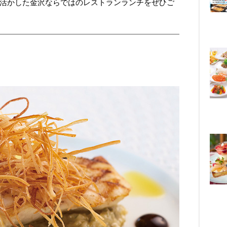
活かした金沢ならではのレストランランチをぜひご