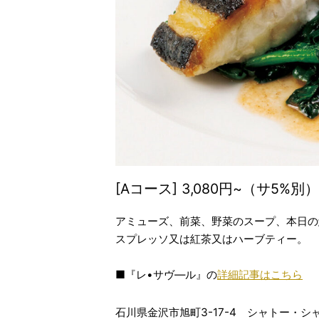
[Aコース] 3,080円~（サ5%別）
アミューズ、前菜、野菜のスープ、本日の
スプレッソ又は紅茶又はハーブティー。
■『レ•サヴ―ル』の
詳細記事はこちら
石川県金沢市旭町3-17-4 シャトー・シ