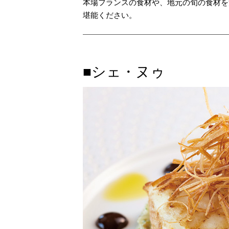
本場フランスの食材や、地元の旬の食材を
堪能ください。
■シェ・ヌゥ