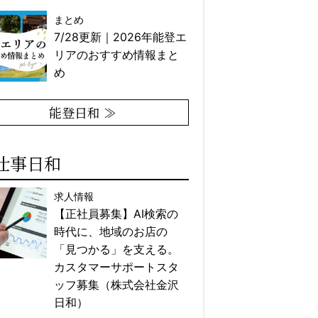
まとめ
7/28更新｜2026年能登エ
リアのおすすめ情報まと
め
能登日和 ≫
仕事日和
求人情報
【正社員募集】AI検索の
時代に、地域のお店の
「見つかる」を支える。
カスタマーサポートスタ
ッフ募集（株式会社金沢
日和）