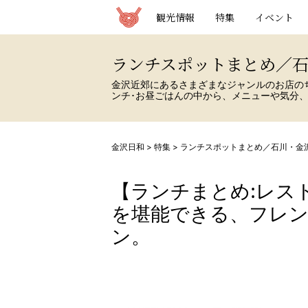
観光情報サイト 金沢日和
観光情報
特集
イベント
ランチスポットまとめ／
金沢近郊にあるさまざまなジャンルのお店の
ンチ･お昼ごはんの中から、メニューや気分
金沢日和
>
特集
>
ランチスポットまとめ／石川・金
【ランチまとめ:レス
を堪能できる、フレ
ン。