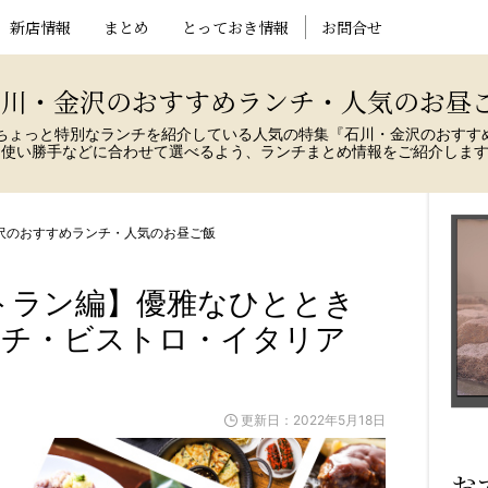
新店情報
まとめ
とっておき情報
お問合せ
石川・金沢のおすすめランチ・人気のお昼
ちょっと特別なランチを紹介している人気の特集『石川・金沢のおすす
、使い勝手などに合わせて選べるよう、ランチまとめ情報をご紹介しま
沢のおすすめランチ・人気のお昼ご飯
トラン編】優雅なひととき
ンチ・ビストロ・イタリア
更新日：2022年5月18日
お