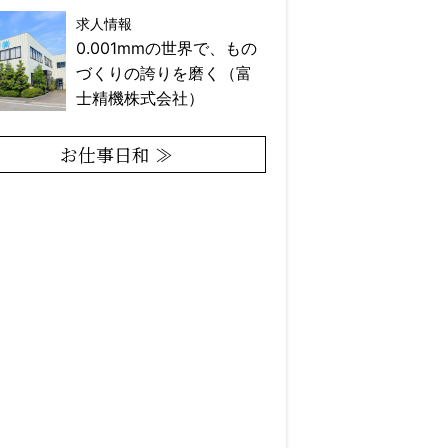
求人情報
0.001mmの世界で、もの
づくりの誇りを磨く（富
士精機株式会社）
お仕事日和 ≫