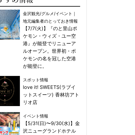
金沢観光/グルメ/イベント｜
地元編集者のとっておき情報
【7/7(火)】『のと里山ポ
ケモン・ウィズ・ユー空
港』が能登でリニューア
ルオープン。世界初・ポ
ケモンの名を冠した空港
が能登に。
スポット情報
love it! SWEETS(ラブイ
ットスイーツ) 香林坊アト
リオ店
イベント情報
【5/31(日)〜9/30(水)】金
沢ニューグランドホテル