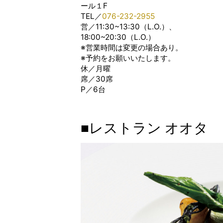
ール１F
TEL／
076-232-2955
営／11:30~13:30（L.O.）、
18:00~20:30（L.O.）
※営業時間は変更の場合あり。
※予約をお願いいたします。
休／月曜
席／30席
P／6台
■レストラン オオタ