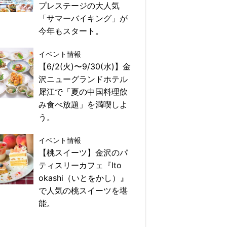
プレステージの大人気
「サマーバイキング」が
今年もスタート。
イベント情報
【6/2(火)〜9/30(水)】金
沢ニューグランドホテル
犀江で「夏の中国料理飲
み食べ放題」を満喫しよ
う。
イベント情報
【桃スイーツ】金沢のパ
ティスリーカフェ『Ito
okashi（いとをかし）』
で人気の桃スイーツを堪
能。