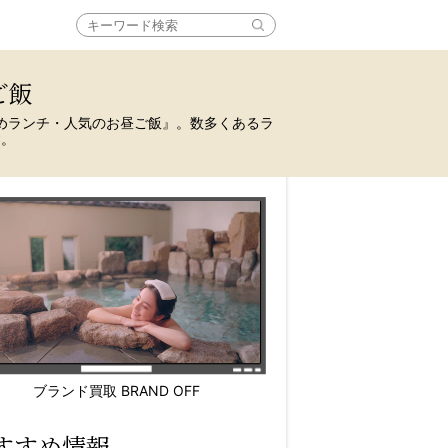
ご飯
めランチ・人気のお昼ご飯』。数多くあるラ
す。
ブランド買取 BRAND OFF
すすめ情報