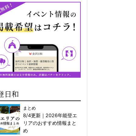
登日和
まとめ
8/4更新｜2026年能登エ
リアのおすすめ情報まと
め