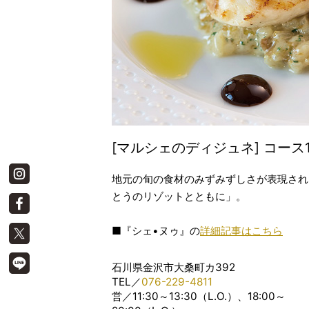
[マルシェのディジュネ] コース1
地元の旬の食材のみずみずしさが表現され
とうのリゾットとともに」。
■『シェ•ヌゥ』の
詳細記事はこちら
石川県金沢市大桑町カ392
TEL／
076-229-4811
営／11:30～13:30（L.O.）、18:00～