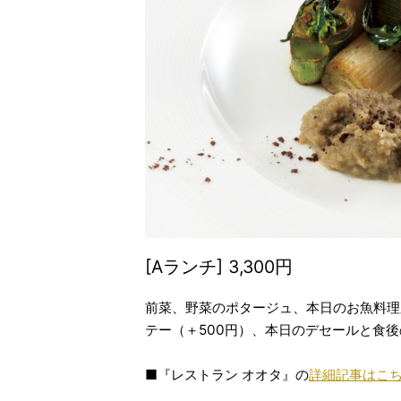
[Aランチ] 3,300円
前菜、野菜のポタージュ、本日のお魚料理
テー（＋500円）、本日のデセールと食
■『レストラン オオタ』の
詳細記事はこ