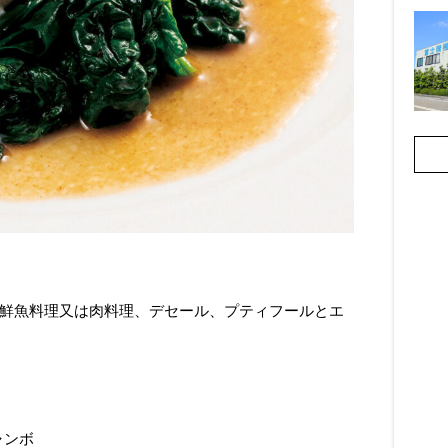
鮮魚料理又は肉料理、デセール、プティフールとエ
ャンボ