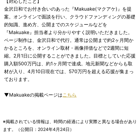
【対応したこと】
金沢日和でお付き合いのあった『Makuake(マクアケ)』を提
案。オンラインで面談を行い、クラウドファンディングの基礎
的知識、進め方、公開までのスケジュールなどを
『Makuake』担当者より分かりやすく説明いただきました。
ページ制作は、金沢日和で代行。通常は公開まで約2ヶ月間か
かるところを、オンライン取材・画像拝借などで2週間に短
縮。2月1日に公開することができました。目標としていた応援
購入額500万円は、約1ヶ月間で達成。地元新聞などからも取
材が入り、4月10日現在では、570万円を超える応援が集まっ
ております。
▼Makuakeの掲載ページは
こちら
※掲載されている情報は、時間の経過により実際と異なる場合があり
ます。（公開日：
2024年4月24日
）