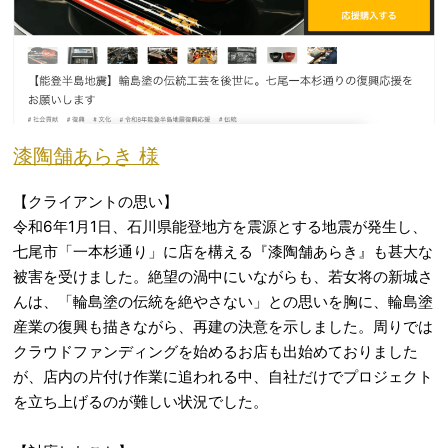
漆陶舗あらき 様
【クライアントの思い】
令和6年1月1日、石川県能登地方を震源とする地震が発生し、
七尾市「一本杉通り」に店を構える『漆陶舗あらき』も甚大な
被害を受けました。絶望の渦中にいながらも、若女将の新城さ
んは、「輪島塗の伝統を絶やさない」との思いを胸に、輪島塗
産業の復興も描きながら、再建の決意を示しました。周りでは
クラウドファンディングを始めるお店も出始めておりました
が、店内の片付け作業に追われる中、自社だけでプロジェクト
を立ち上げるのが難しい状況でした。