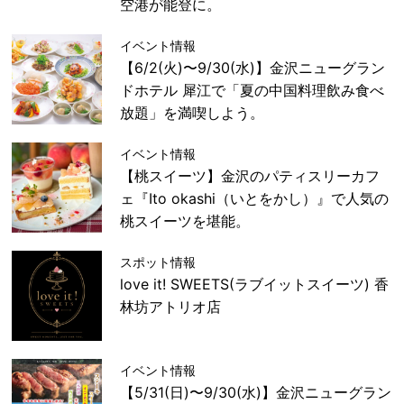
空港が能登に。
イベント情報
【6/2(火)〜9/30(水)】金沢ニューグラン
ドホテル 犀江で「夏の中国料理飲み食べ
放題」を満喫しよう。
イベント情報
【桃スイーツ】金沢のパティスリーカフ
ェ『Ito okashi（いとをかし）』で人気の
桃スイーツを堪能。
スポット情報
love it! SWEETS(ラブイットスイーツ) 香
林坊アトリオ店
イベント情報
【5/31(日)〜9/30(水)】金沢ニューグラン