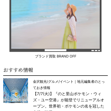
ブランド買取 BRAND OFF
おすすめ情報
金沢観光/グルメ/イベント｜地元編集者のとっ
ておき情報
【7/7(火)】『のと里山ポケモン・ウィ
ズ・ユー空港』が能登でリニューアルオ
ープン。世界初・ポケモンの名を冠した