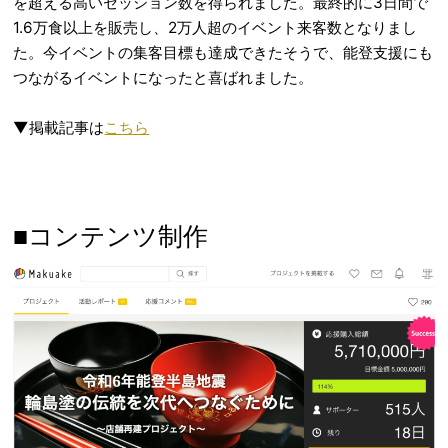
を超える高いセッション数を得られました。最終的に3日間で
1.6万食以上を販売し、2万人超のイベント来客数となりまし
た。今イベントの集客目標も達成できたそうで、能登支援にも
つながるイベントになったと喜ばれました。
▼掲載記事は
こちら
■コンテンツ制作