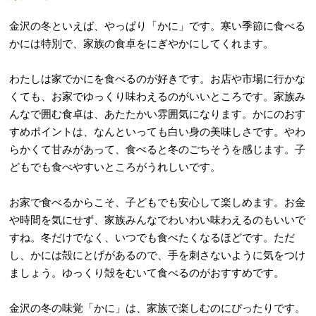
金沢の冬といえば、やっぱり「かに」です。寒い季節に食べる
かには特別で、家族の食卓をにぎやかにしてくれます。
わたしは家でかにを食べるのが好きです。お店や市場に行かな
くても、お家でゆっくり味わえるのがいいところです。家族み
んなで囲む食卓は、あたたかい雰囲気になります。かにのおす
すめポイントは、なんといっても白い身の美味しさです。やわ
らかくて甘みがあって、食べると冬のごちそうを感じます。子
どもでも食べやすいところがうれしいです。
お家で食べるからこそ、子どもでも安心して楽しめます。お金
や時間を気にせず、家族みんなでわいわい味わえるのもいいで
すね。冬だけでなく、いつでも食べたくなるほどです。ただ
し、かには殻にとげがあるので、手を刺さないように気をつけ
ましょう。ゆっくり殻をむいて食べるのがおすすめです。
金沢の冬の味覚「かに」は、家族で楽しむのにぴったりです。