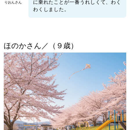
に乗れたことが一番うれしくて、わく
りおんさん
わくしました。
ほのかさん／（９歳）