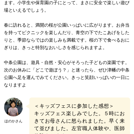
ます。小学生や保育園の子にとって、まさに安全で楽しい遊び
場といえるでしょう。
春に訪れると、満開の桜が公園いっぱいに広がります。お弁当
を持ってピクニックを楽しんだり、青空の下でたこあげをした
りと、季節ならではの楽しみも満載です。桜の下で食べるおに
ぎりは、きっと特別なおいしさを感じられますよ。
中条公園は、遊具・自然・安心がそろった子どもの楽園です。
次のお休みに「どこで遊ぼう？」と迷ったら、ぜひ津幡の中条
公園へ足を運んでみてください。きっと笑顔いっぱいの一日に
なりますよ
＜キッズフェスに参加した感想＞
キッズフェス楽しみでした。５時にお
きてお母さんに怒られました。早く来
ほのかさん
て並びました。左官職人体験や、医師