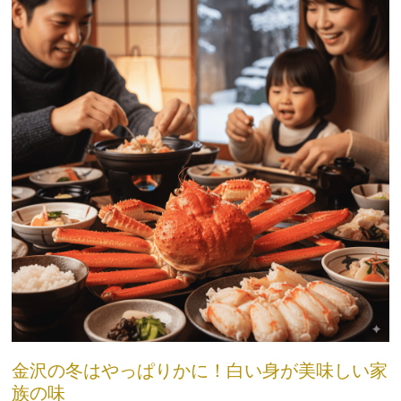
金沢の冬はやっぱりかに！白い身が美味しい家
族の味