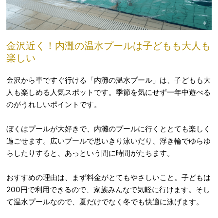
金沢近く！内灘の温水プールは子どもも大人も
楽しい
金沢から車ですぐ行ける「内灘の温水プール」は、子どもも大
人も楽しめる人気スポットです。季節を気にせず一年中遊べる
のがうれしいポイントです。
ぼくはプールが大好きで、内灘のプールに行くととても楽しく
過ごせます。広いプールで思いきり泳いだり、浮き輪でゆらゆ
らしたりすると、あっという間に時間がたちます。
おすすめの理由は、まず料金がとてもやさしいこと。子どもは
200円で利用できるので、家族みんなで気軽に行けます。そし
て温水プールなので、夏だけでなく冬でも快適に泳げます。