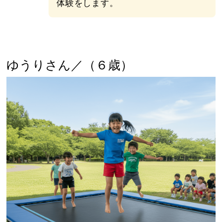
体験をします。
ゆうりさん／（６歳）