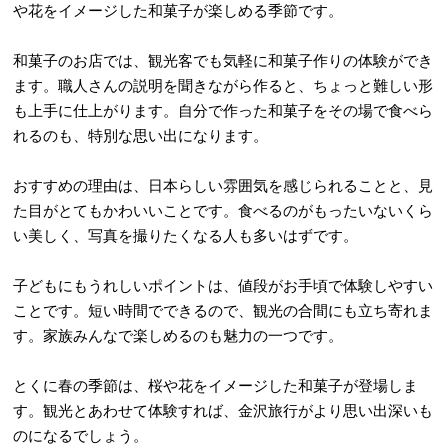
や花をイメージした和菓子が楽しめる季節です。
和菓子のお店では、観光客でも気軽に和菓子作りの体験ができ
ます。職人さんの説明を聞きながら作ると、ちょっと難しい形
も上手に仕上がります。自分で作った和菓子をその場で食べら
れるのも、特別な思い出になります。
おすすめの理由は、日本らしい雰囲気を感じられることと、見
た目がとてもかわいいことです。食べるのがもったいないくら
い美しく、写真を撮りたくなる人も多いはずです。
子どもにもうれしいポイントは、値段がお手頃で体験しやすい
ことです。短い時間でできるので、観光の合間にも立ち寄れま
す。家族みんなで楽しめるのも魅力の一つです。
とくに春の季節は、桜や花をイメージした和菓子が登場しま
す。観光とあわせて体験すれば、金沢旅行がより思い出深いも
のになるでしょう。