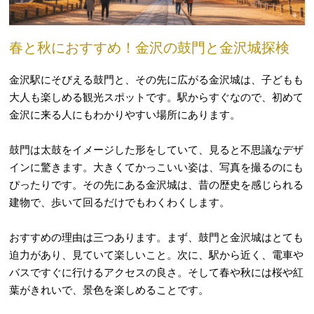
春と秋におすすめ！金沢の鼓門と金沢城探検
金沢駅にそびえる鼓門と、その先に広がる金沢城は、子どもも
大人も楽しめる観光スポットです。駅からすぐなので、初めて
金沢に来る人にもわかりやすい場所にあります。
鼓門は太鼓をイメージした形をしていて、見ると不思議なデザ
インに驚きます。大きくてかっこいい姿は、写真を撮るのにも
ぴったりです。その先にある金沢城は、昔の歴史を感じられる
建物で、歩いて回るだけでもわくわくします。
おすすめの理由は三つあります。まず、鼓門と金沢城はとても
迫力があり、見ていて楽しいこと。次に、駅から近く、電車や
バスですぐに行けるアクセスの良さ。そして春や秋には桜や紅
葉がきれいで、景色を楽しめることです。