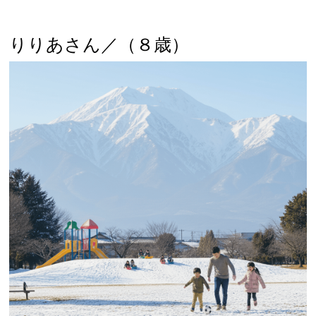
りりあさん／（８歳）