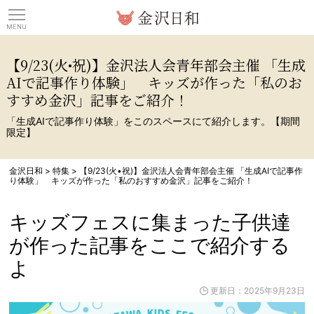
観光情報サイト 金沢日
【9/23(火•祝)】金沢法人会青年部会主催 「生成
AIで記事作り体験」 キッズが作った「私のお
すすめ金沢」記事をご紹介！
「生成AIで記事作り体験」をこのスペースにて紹介します。【期間
限定】
金沢日和
>
特集
>
【9/23(火•祝)】金沢法人会青年部会主催 「生成AIで記事作
り体験」 キッズが作った「私のおすすめ金沢」記事をご紹介！
キッズフェスに集まった子供達
が作った記事をここで紹介する
よ
更新日：2025年9月23日