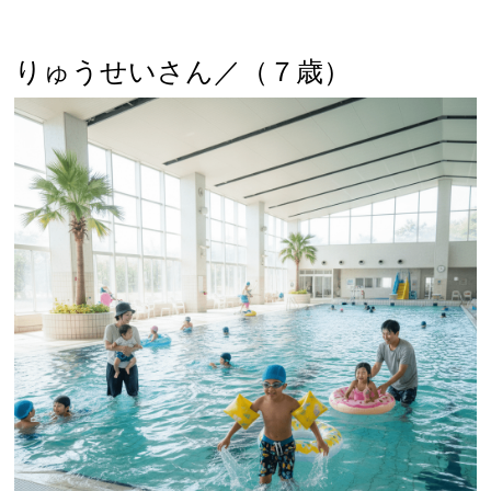
りゅうせいさん／（７歳）