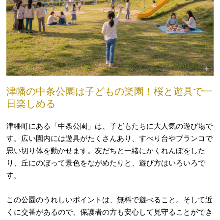
津幡の中条公園は子どもの楽園！桜と遊具で一
日楽しめる
津幡町にある「中条公園」は、子どもたちに大人気の遊び場で
す。広い園内には遊具がたくさんあり、すべり台やブランコで
思い切り体を動かせます。友だちと一緒にかくれんぼをした
り、丘にのぼって景色をながめたりと、遊び方はいろいろで
す。
この公園のうれしいポイントは、無料で遊べること。そして近
くに交番があるので、保護者の方も安心して見守ることができ