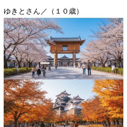
ゆきとさん／（１０歳）