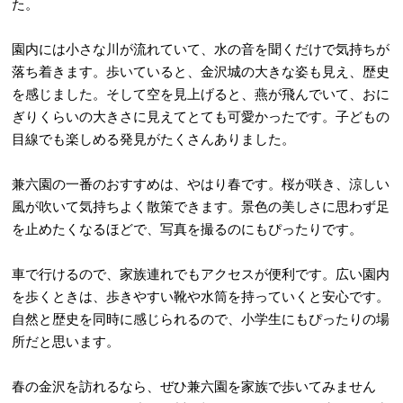
た。
園内には小さな川が流れていて、水の音を聞くだけで気持ちが
落ち着きます。歩いていると、金沢城の大きな姿も見え、歴史
を感じました。そして空を見上げると、燕が飛んでいて、おに
ぎりくらいの大きさに見えてとても可愛かったです。子どもの
目線でも楽しめる発見がたくさんありました。
兼六園の一番のおすすめは、やはり春です。桜が咲き、涼しい
風が吹いて気持ちよく散策できます。景色の美しさに思わず足
を止めたくなるほどで、写真を撮るのにもぴったりです。
車で行けるので、家族連れでもアクセスが便利です。広い園内
を歩くときは、歩きやすい靴や水筒を持っていくと安心です。
自然と歴史を同時に感じられるので、小学生にもぴったりの場
所だと思います。
春の金沢を訪れるなら、ぜひ兼六園を家族で歩いてみません