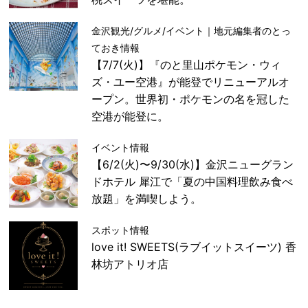
金沢観光/グルメ/イベント｜地元編集者のとっ
ておき情報
【7/7(火)】『のと里山ポケモン・ウィ
ズ・ユー空港』が能登でリニューアルオ
ープン。世界初・ポケモンの名を冠した
空港が能登に。
イベント情報
【6/2(火)〜9/30(水)】金沢ニューグラン
ドホテル 犀江で「夏の中国料理飲み食べ
放題」を満喫しよう。
スポット情報
love it! SWEETS(ラブイットスイーツ) 香
林坊アトリオ店