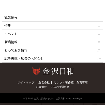
観光情報
特集
イベント
新店情報
とっておき情報
記事掲載・広告のお問合せ
サイトマップ
運営会社
リンク・著作権・免責事項
記事掲載・広告のお問合せ
（C) 2026 金沢の観光やグルメ 金沢日和 kanazawabiyori