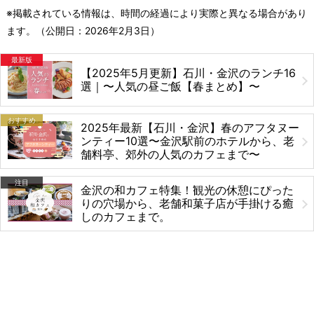
※掲載されている情報は、時間の経過により実際と異なる場合があり
ます。（公開日：
2026年2月3日
）
最新版
【2025年5月更新】石川・金沢のランチ16
選｜〜人気の昼ご飯【春まとめ】〜
おすすめ
2025年最新【石川・金沢】春のアフタヌー
ンティー10選〜金沢駅前のホテルから、老
舗料亭、郊外の人気のカフェまで〜
注目
金沢の和カフェ特集！観光の休憩にぴった
りの穴場から、老舗和菓子店が手掛ける癒
しのカフェまで。