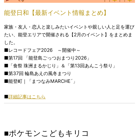
能登日和【最新イベント情報まとめ】
家族・友人・恋人と楽しみたいイベントや親しい人と足を運び
たい、能登エリアで開催される【2月のイベント】をまとめま
した。
■レコードフェア2026 ～開催中～
■第17回 「能登島ごっつおまつり2026」
■「食祭 珠洲まるかじり」＆「第13回あんこう祭り」
■第37回 輪島あえの風冬まつり
■能登町｜「まつなみMARCHE´」
■
詳細記事はこちら
■ポケモンこどもキリコ