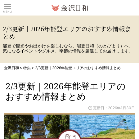
観光情報サイト 金沢日
2/3更新｜2026年能登エリアのおすすめ情報ま
とめ
能登で観光やお出かけを楽しむなら、能登日和（のとびより）へ。
気になるイベントやグルメ、季節の情報を厳選してお届けします。
金沢日和
>
特集
>
2/3更新｜2026年能登エリアのおすすめ情報まとめ
2/3更新｜2026年能登エリアの
おすすめ情報まとめ
更新日：2026年1月30日