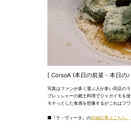
[ CorsoA (本日の前菜・本日の
写真はファンが多く選ぶ人が多い同店のラ
ブレッシャーの郷土料理でジャガイモを使
モチっとした食感を想像するがこれはフワ
■『ラ・ヴィータ』の
詳細記事はこちら。