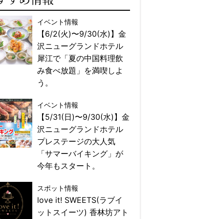
イベント情報
【6/2(火)〜9/30(水)】金
沢ニューグランドホテル
犀江で「夏の中国料理飲
み食べ放題」を満喫しよ
う。
イベント情報
【5/31(日)〜9/30(水)】金
沢ニューグランドホテル
プレステージの大人気
「サマーバイキング」が
今年もスタート。
スポット情報
love it! SWEETS(ラブイ
ットスイーツ) 香林坊アト