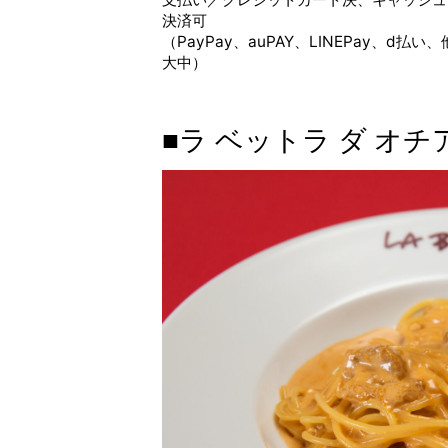
決済可
（PayPay、auPAY、LINEPay、d払い
大中）
■ラ ベットラ ダ オチ