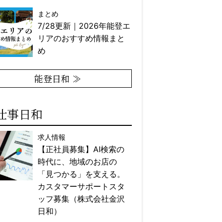
まとめ
7/28更新｜2026年能登エ
リアのおすすめ情報まと
め
能登日和 ≫
仕事日和
求人情報
【正社員募集】AI検索の
時代に、地域のお店の
「見つかる」を支える。
カスタマーサポートスタ
ッフ募集（株式会社金沢
日和）