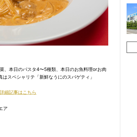
菜、本日のパスタ4〜5種類、本日のお魚料理orお肉
真はスペシャリテ「新鮮なうにのスパゲティ」
詳細記事はこちら
エア