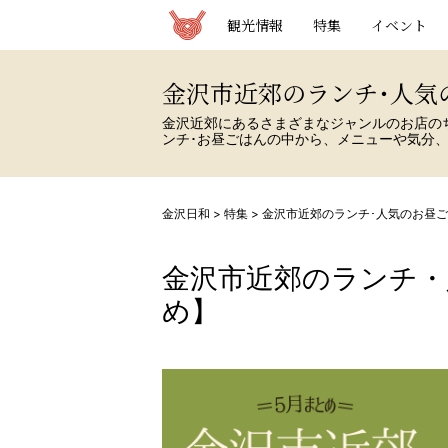
観光情報サイト 金沢日和
観光情報
特集
イベント
金沢市近郊のランチ･人気
金沢近郊にあるさまざまなジャンルのお店の
ンチ･お昼ごはんの中から、メニューや気分
金沢日和
>
特集
>
金沢市近郊のランチ･人気のお昼ご
金沢市近郊のランチ
め】