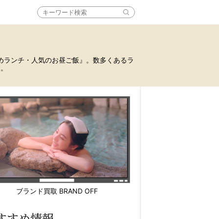
めランチ・人気のお昼ご飯』。数多くあるラ
す。
ブランド買取 BRAND OFF
すすめ情報