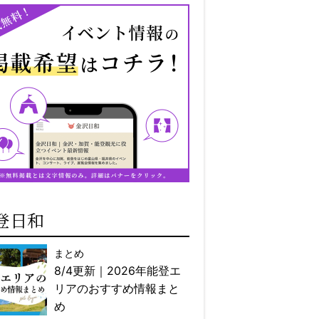
登日和
まとめ
8/4更新｜2026年能登エ
リアのおすすめ情報まと
め