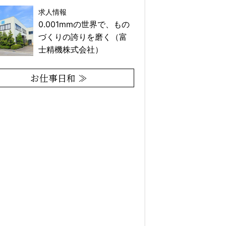
求人情報
0.001mmの世界で、もの
づくりの誇りを磨く（富
士精機株式会社）
お仕事日和 ≫