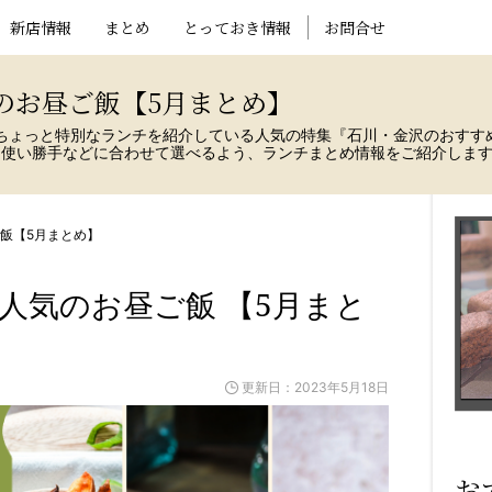
新店情報
まとめ
とっておき情報
お問合せ
のお昼ご飯【5月まとめ】
ちょっと特別なランチを紹介している人気の特集『石川・金沢のおすす
、使い勝手などに合わせて選べるよう、ランチまとめ情報をご紹介しま
飯【5月まとめ】
・人気のお昼ご飯
【5月まと
更新日：2023年5月18日
お