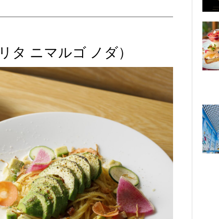
a（ホリタ ニマルゴ ノダ）