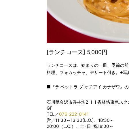
[ランチコース] 5,000円
ランチコースは、始まりの一皿、季節の前
料理、フォカッチャ、デザート付き。※写
■『ラ ベットラ ダ オチアイ カナザワ』の
石川県金沢市香林坊2-1-1 香林坊東急スク
GF
TEL／
076-222-0141
営／11:30～13:30(L.O.)、18:30～
20:00（L.O.）、土･日･祝18:00～