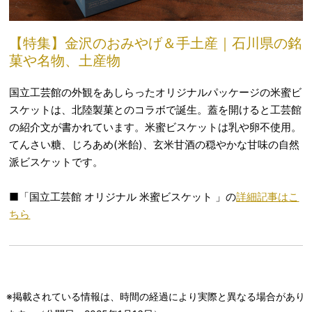
【特集】金沢のおみやげ＆手土産｜石川県の銘
菓や名物、土産物
国立工芸館の外観をあしらったオリジナルパッケージの米蜜ビ
スケットは、北陸製菓とのコラボで誕生。蓋を開けると工芸館
の紹介文が書かれています。米蜜ビスケットは乳や卵不使用。
てんさい糖、じろあめ(米飴)、玄米甘酒の穏やかな甘味の自然
派ビスケットです。
■「国立工芸館 オリジナル 米蜜ビスケット 」の
詳細記事はこ
ちら
※掲載されている情報は、時間の経過により実際と異なる場合があり