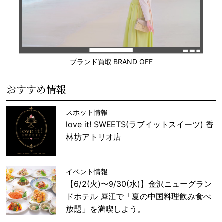
ブランド買取 BRAND OFF
おすすめ情報
スポット情報
love it! SWEETS(ラブイットスイーツ) 香
林坊アトリオ店
イベント情報
【6/2(火)〜9/30(水)】金沢ニューグラン
ドホテル 犀江で「夏の中国料理飲み食べ
放題」を満喫しよう。