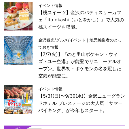
イベント情報
【桃スイーツ】金沢のパティスリーカフ
ェ『Ito okashi（いとをかし）』で人気の
桃スイーツを堪能。
金沢観光/グルメ/イベント｜地元編集者のとっ
ておき情報
【7/7(火)】『のと里山ポケモン・ウィ
ズ・ユー空港』が能登でリニューアルオ
ープン。世界初・ポケモンの名を冠した
空港が能登に。
イベント情報
【5/31(日)〜9/30(水)】金沢ニューグラン
ドホテル プレステージの大人気「サマー
バイキング」が今年もスタート。