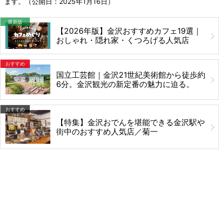
ます。（公開日：
2025年1月16日
）
最新版
【2026年版】金沢おすすめカフェ19選｜
おしゃれ・隠れ家・くつろげる人気店
おすすめ
国立工芸館｜金沢21世紀美術館から徒歩約
6分。金沢観光の新定番の魅力に迫る。
おすすめ
【特集】金沢おでんを堪能できる金沢駅や
街中のおすすめ人気店／菊一