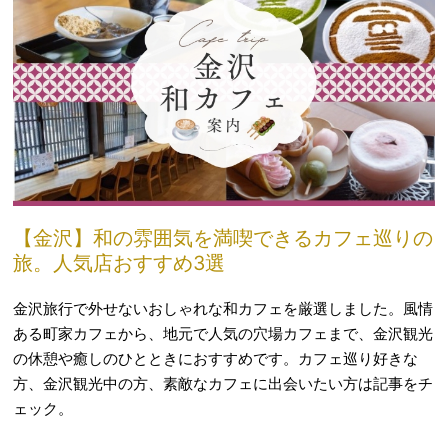
【金沢】和の雰囲気を満喫できるカフェ巡りの
旅。人気店おすすめ3選
金沢旅行で外せないおしゃれな和カフェを厳選しました。風情
ある町家カフェから、地元で人気の穴場カフェまで、金沢観光
の休憩や癒しのひとときにおすすめです。カフェ巡り好きな
方、金沢観光中の方、素敵なカフェに出会いたい方は記事をチ
ェック。