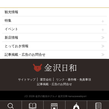
観光情報
特集
イベント
新店情報
とっておき情報
記事掲載・広告のお問合せ
サイトマップ
運営会社
リンク・著作権・免責事項
記事掲載・広告のお問合せ
（C) 2026 金沢の観光やグルメ 金沢日和 kanazawabiyori