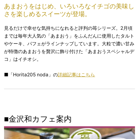
あまおうをはじめ、いろいろなイチゴの美味し
さを楽しめるスイーツが登場。
見るだけで幸せな気持ちになれると評判の苺シリーズ。2月頃
までは毎年大人気の「あまおう」をふんだんに使用したタルト
やケーキ、パフェがラインナップしています。大粒で濃い甘み
が特徴のあまおうを贅沢に飾り付けた「あまおうスペシャルデ
コ」はイチオシ。
■「Horita205 noda」の
詳細記事はこちら
■金沢和カフェ案内