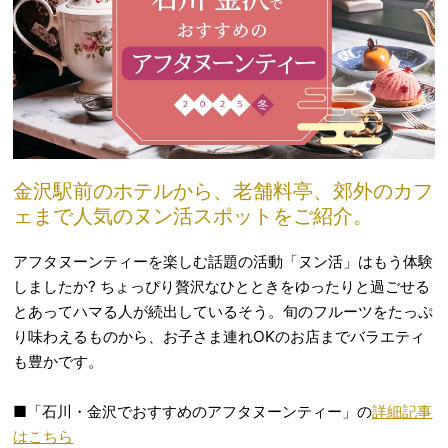
金沢駅前のホテルから、老舗料亭、郊外のカフ
ェまで人気のヌン活スポットをご紹介。
アフタヌーンティーを楽しむ話題の活動「ヌン活」はもう体験
しましたか? ちょっぴり贅沢なひとときをゆったりと過ごせる
とあってハマる人が続出しているそう。旬のフルーツをたっぷ
り味わえるものから、お子さま連れOKのお店までバラエティ
も豊かです。
■「石川・金沢でおすすめのアフタヌーンティー」の
詳細記事
はこちら