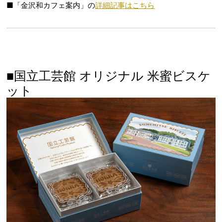
■「金沢和カフェ案内」の
詳細記事はこちら
■国立工芸館 オリジナル 米蜜ビスケ
ット