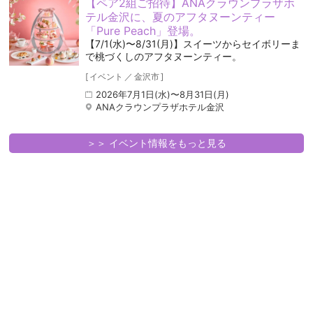
【ペア2組ご招待】ANAクラウンプラザホ
テル金沢に、夏のアフタヌーンティー
「Pure Peach」登場。
【7/1(水)〜8/31(月)】スイーツからセイボリーま
で桃づくしのアフタヌーンティー。
[
イベント
／
金沢市
]
2026年7月1日(水)〜8月31日(月)
ANAクラウンプラザホテル金沢
＞＞ イベント情報をもっと見る