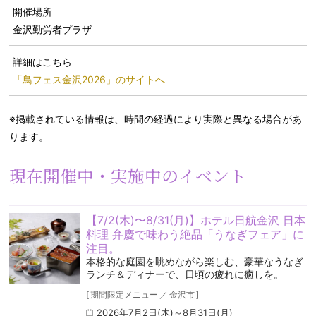
開催場所
金沢勤労者プラザ
詳細はこちら
「鳥フェス金沢2026」のサイトへ
※掲載されている情報は、時間の経過により実際と異なる場合があ
ります。
現在開催中・実施中のイベント
【7/2(木)〜8/31(月)】ホテル日航金沢 日本
料理 弁慶で味わう絶品「うなぎフェア」に
注目。
本格的な庭園を眺めながら楽しむ、豪華なうなぎ
ランチ＆ディナーで、日頃の疲れに癒しを。
[
期間限定メニュー
／
金沢市
]
2026年7月2日(木)～8月31日(月)