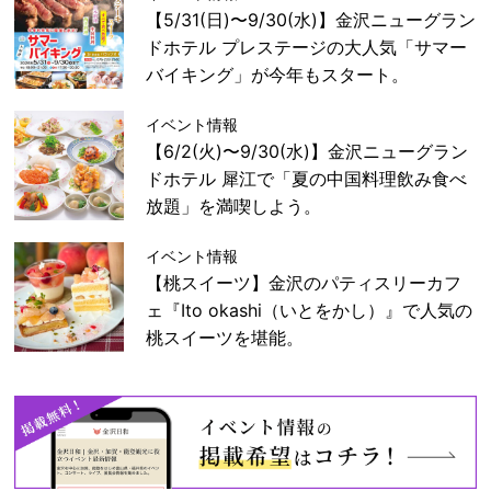
【5/31(日)〜9/30(水)】金沢ニューグラン
ドホテル プレステージの大人気「サマー
バイキング」が今年もスタート。
イベント情報
【6/2(火)〜9/30(水)】金沢ニューグラン
ドホテル 犀江で「夏の中国料理飲み食べ
放題」を満喫しよう。
イベント情報
【桃スイーツ】金沢のパティスリーカフ
ェ『Ito okashi（いとをかし）』で人気の
桃スイーツを堪能。