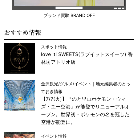
ブランド買取 BRAND OFF
おすすめ情報
スポット情報
love it! SWEETS(ラブイットスイーツ) 香
林坊アトリオ店
金沢観光/グルメ/イベント｜地元編集者のとっ
ておき情報
【7/7(火)】『のと里山ポケモン・ウィ
ズ・ユー空港』が能登でリニューアルオ
ープン。世界初・ポケモンの名を冠した
空港が能登に。
イベント情報