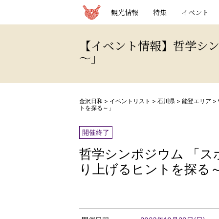
観光情報サイト 金沢日和
観光情報
特集
イベント
【イベント情報】哲学シン
～」
金沢日和
>
イベントリスト
>
石川県
>
能登エリア
>
トを探る～」
開催終了
哲学シンポジウム 「ス
り上げるヒントを探る