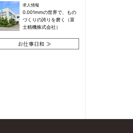
求人情報
0.001mmの世界で、もの
づくりの誇りを磨く（富
士精機株式会社）
お仕事日和 ≫