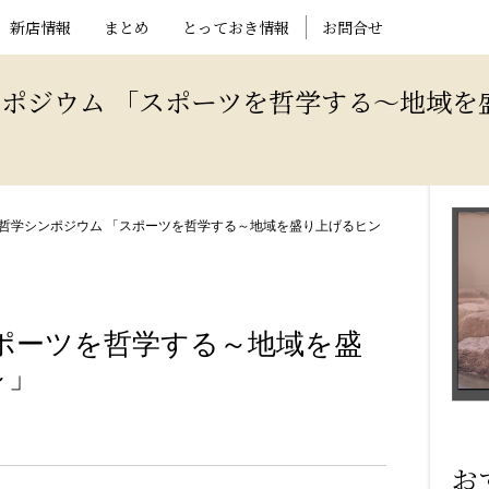
新店情報
まとめ
とっておき情報
お問合せ
ポジウム 「スポーツを哲学する～地域を
哲学シンポジウム 「スポーツを哲学する～地域を盛り上げるヒン
ポーツを哲学する～地域を盛
～」
お