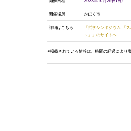
開催日程
2023年10月29日(日)
開催場所
かほく市
詳細はこちら
「哲学シンポジウム 「
～」」のサイトへ
※掲載されている情報は、時間の経過により