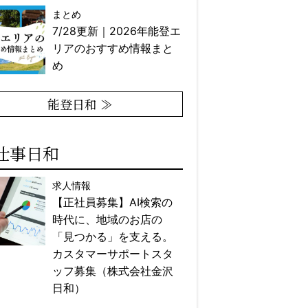
まとめ
7/28更新｜2026年能登エ
リアのおすすめ情報まと
め
能登日和 ≫
仕事日和
求人情報
【正社員募集】AI検索の
時代に、地域のお店の
「見つかる」を支える。
カスタマーサポートスタ
ッフ募集（株式会社金沢
日和）