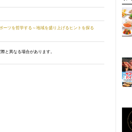
スポーツを哲学する～地域を盛り上げるヒントを探る
実際と異なる場合があります。