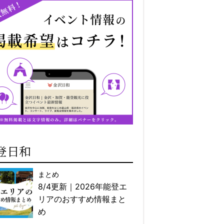
登日和
まとめ
8/4更新｜2026年能登エ
リアのおすすめ情報まと
め