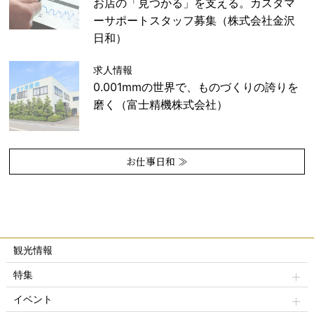
お店の「見つかる」を支える。カスタマ
ーサポートスタッフ募集（株式会社金沢
日和）
求人情報
0.001mmの世界で、ものづくりの誇りを
磨く（富士精機株式会社）
お仕事日和 ≫
観光情報
特集
イベント