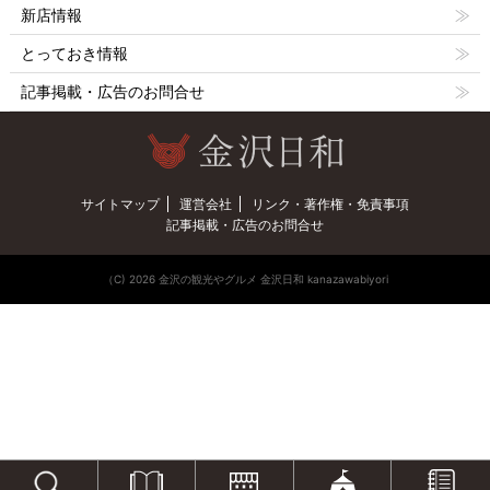
新店情報
とっておき情報
記事掲載・広告のお問合せ
サイトマップ
運営会社
リンク・著作権・免責事項
記事掲載・広告のお問合せ
（C) 2026 金沢の観光やグルメ 金沢日和 kanazawabiyori