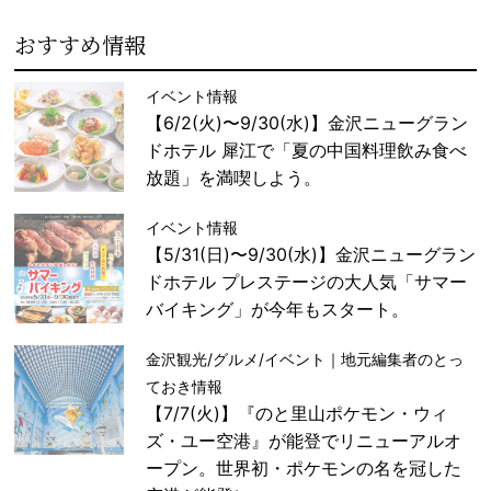
おすすめ情報
イベント情報
【6/2(火)〜9/30(水)】金沢ニューグラン
ドホテル 犀江で「夏の中国料理飲み食べ
放題」を満喫しよう。
イベント情報
【5/31(日)〜9/30(水)】金沢ニューグラン
ドホテル プレステージの大人気「サマー
バイキング」が今年もスタート。
金沢観光/グルメ/イベント｜地元編集者のとっ
ておき情報
【7/7(火)】『のと里山ポケモン・ウィ
ズ・ユー空港』が能登でリニューアルオ
ープン。世界初・ポケモンの名を冠した