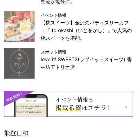
空港が能登に。
イベント情報
【桃スイーツ】金沢のパティスリーカフ
ェ『Ito okashi（いとをかし）』で人気の
桃スイーツを堪能。
スポット情報
love it! SWEETS(ラブイットスイーツ) 香
林坊アトリオ店
能登日和