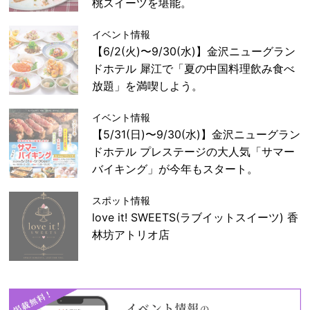
桃スイーツを堪能。
イベント情報
【6/2(火)〜9/30(水)】金沢ニューグラン
ドホテル 犀江で「夏の中国料理飲み食べ
放題」を満喫しよう。
イベント情報
【5/31(日)〜9/30(水)】金沢ニューグラン
ドホテル プレステージの大人気「サマー
バイキング」が今年もスタート。
スポット情報
love it! SWEETS(ラブイットスイーツ) 香
林坊アトリオ店