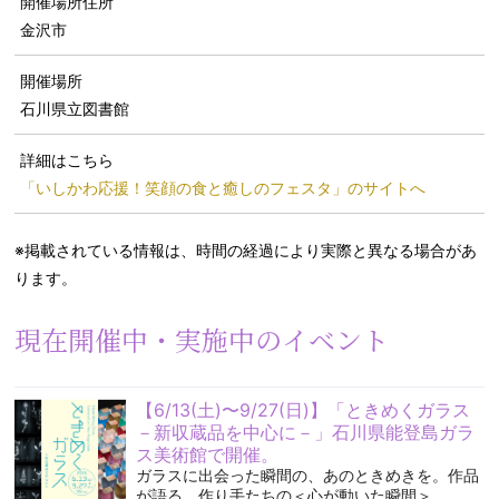
開催場所住所
金沢市
開催場所
石川県立図書館
詳細はこちら
「いしかわ応援！笑顔の食と癒しのフェスタ」のサイトへ
※掲載されている情報は、時間の経過により実際と異なる場合があ
ります。
現在開催中・実施中のイベント
【6/13(土)〜9/27(日)】「ときめくガラス
－新収蔵品を中心に－」石川県能登島ガラ
ス美術館で開催。
ガラスに出会った瞬間の、あのときめきを。作品
が語る、作り手たちの＜心が動いた瞬間＞。