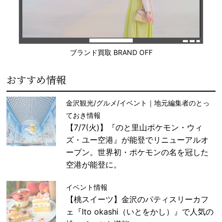
ブランド買取 BRAND OFF
おすすめ情報
金沢観光/グルメ/イベント｜地元編集者のとっ
ておき情報
【7/7(火)】『のと里山ポケモン・ウィ
ズ・ユー空港』が能登でリニューアルオ
ープン。世界初・ポケモンの名を冠した
空港が能登に。
イベント情報
【桃スイーツ】金沢のパティスリーカフ
ェ『Ito okashi（いとをかし）』で人気の