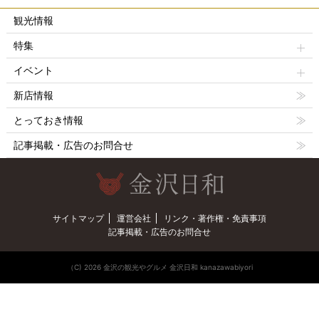
観光情報
特集
イベント
新店情報
とっておき情報
記事掲載・広告のお問合せ
サイトマップ
運営会社
リンク・著作権・免責事項
記事掲載・広告のお問合せ
（C) 2026 金沢の観光やグルメ 金沢日和 kanazawabiyori