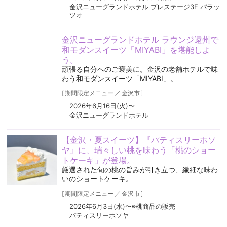
金沢ニューグランドホテル プレステージ3F パラッ
ツオ
金沢ニューグランドホテル ラウンジ遠州で
和モダンスイーツ「MIYABI」を堪能しよ
う。
頑張る自分へのご褒美に。金沢の老舗ホテルで味
わう和モダンスイーツ「MIYABI」。
[
期間限定メニュー
／
金沢市
]
2026年6月16日(火)〜
金沢ニューグランドホテル
【金沢・夏スイーツ】『パティスリーホソ
ヤ』に、瑞々しい桃を味わう「桃のショー
トケーキ」が登場。
厳選された旬の桃の旨みが引き立つ、繊細な味わ
いのショートケーキ。
[
期間限定メニュー
／
金沢市
]
2026年6月3日(水)〜※桃商品の販売
パティスリーホソヤ