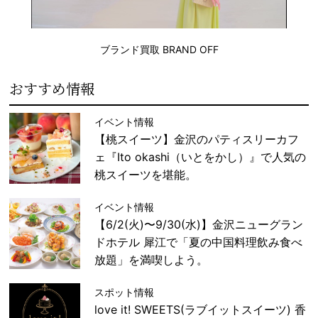
ブランド買取 BRAND OFF
おすすめ情報
イベント情報
【桃スイーツ】金沢のパティスリーカフ
ェ『Ito okashi（いとをかし）』で人気の
桃スイーツを堪能。
イベント情報
【6/2(火)〜9/30(水)】金沢ニューグラン
ドホテル 犀江で「夏の中国料理飲み食べ
放題」を満喫しよう。
スポット情報
love it! SWEETS(ラブイットスイーツ) 香