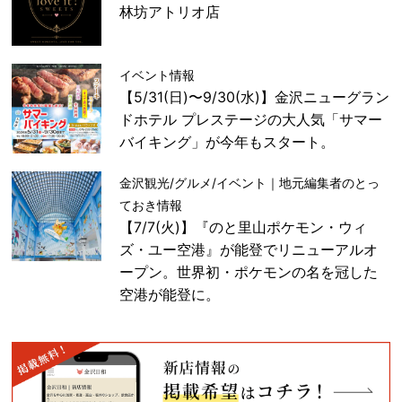
林坊アトリオ店
イベント情報
【5/31(日)〜9/30(水)】金沢ニューグラン
ドホテル プレステージの大人気「サマー
バイキング」が今年もスタート。
金沢観光/グルメ/イベント｜地元編集者のとっ
ておき情報
【7/7(火)】『のと里山ポケモン・ウィ
ズ・ユー空港』が能登でリニューアルオ
ープン。世界初・ポケモンの名を冠した
空港が能登に。