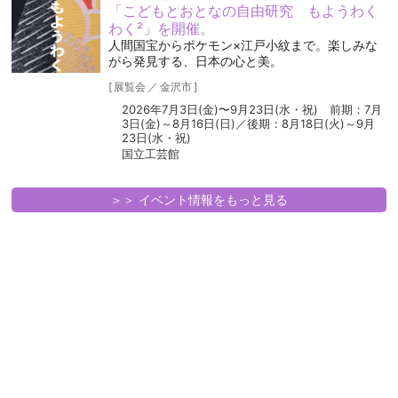
「こどもとおとなの自由研究 もようわく
わく²」を開催。
人間国宝からポケモン×江戸小紋まで。楽しみな
がら発見する、日本の心と美。
[
展覧会
／
金沢市
]
2026年7月3日(金)〜9月23日(水・祝) 前期：7月
3日(金)～8月16日(日)／後期：8月18日(火)～9月
23日(水・祝)
国立工芸館
＞＞ イベント情報をもっと見る