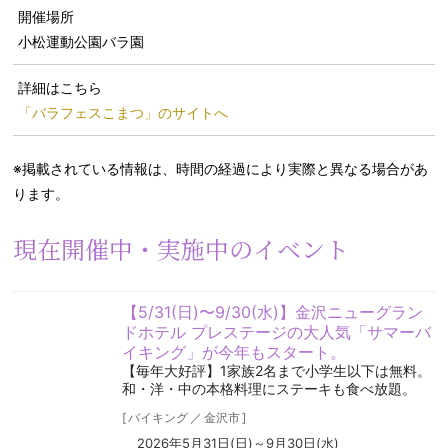
開催場所
小松運動公園バラ園
詳細はこちら
「バラフェスこまつ」のサイトへ
※掲載されている情報は、時間の経過により実際と異なる場合があ
ります。
現在開催中・実施中のイベント
【5/31(日)〜9/30(水)】金沢ニューグラン
ドホテル プレステージの大人気「サマーバ
イキング」が今年もスタート。
【毎年大好評】1家族2名まで小学生以下は無料。
和・洋・中の本格料理にステーキも食べ放題。
[
バイキング
／
金沢市
]
2026年5月31日(日)～9月30日(水)