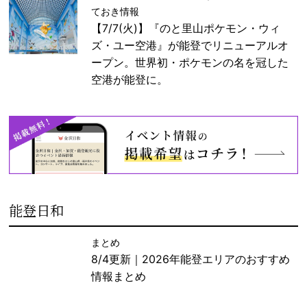
ておき情報
【7/7(火)】『のと里山ポケモン・ウィ
ズ・ユー空港』が能登でリニューアルオ
ープン。世界初・ポケモンの名を冠した
空港が能登に。
能登日和
まとめ
8/4更新｜2026年能登エリアのおすすめ
情報まとめ