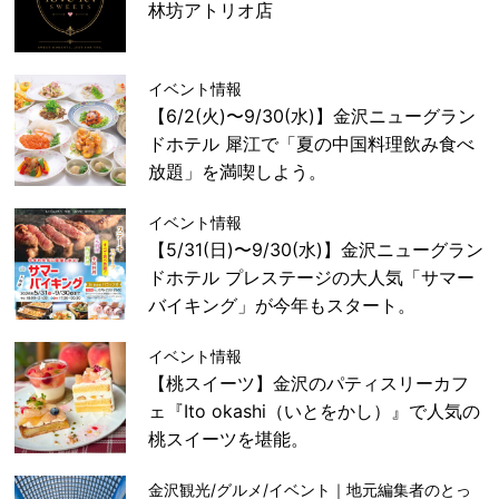
林坊アトリオ店
イベント情報
【6/2(火)〜9/30(水)】金沢ニューグラン
ドホテル 犀江で「夏の中国料理飲み食べ
放題」を満喫しよう。
イベント情報
【5/31(日)〜9/30(水)】金沢ニューグラン
ドホテル プレステージの大人気「サマー
バイキング」が今年もスタート。
イベント情報
【桃スイーツ】金沢のパティスリーカフ
ェ『Ito okashi（いとをかし）』で人気の
桃スイーツを堪能。
金沢観光/グルメ/イベント｜地元編集者のとっ