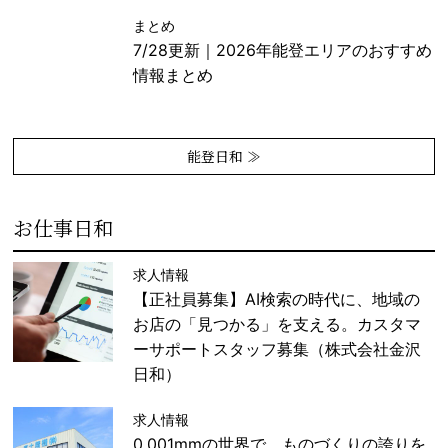
まとめ
7/28更新｜2026年能登エリアのおすすめ
情報まとめ
能登日和 ≫
お仕事日和
求人情報
【正社員募集】AI検索の時代に、地域の
お店の「見つかる」を支える。カスタマ
ーサポートスタッフ募集（株式会社金沢
日和）
求人情報
0.001mmの世界で、ものづくりの誇りを