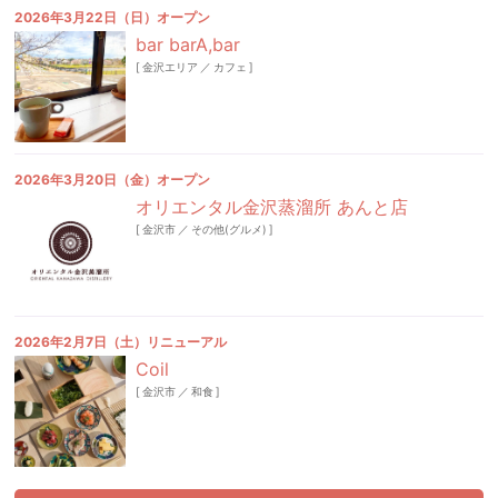
2026年3月22日（日）オープン
bar barA,bar
[
金沢エリア
／
カフェ
]
2026年3月20日（金）オープン
オリエンタル金沢蒸溜所 あんと店
[
金沢市
／
その他(グルメ)
]
2026年2月7日（土）リニューアル
Coil
[
金沢市
／
和食
]