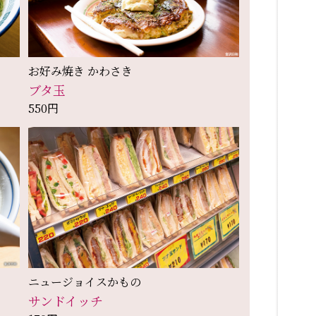
お好み焼き かわさき
ブタ玉
550円
ニュージョイスかもの
サンドイッチ