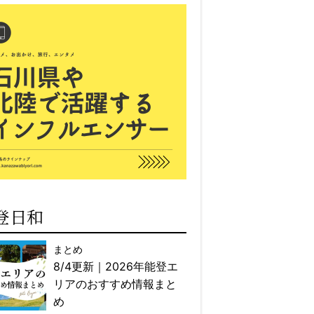
登日和
まとめ
8/4更新｜2026年能登エ
リアのおすすめ情報まと
め