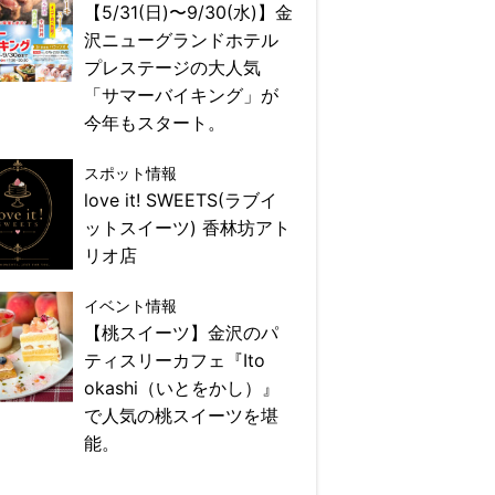
【5/31(日)〜9/30(水)】金
沢ニューグランドホテル
プレステージの大人気
「サマーバイキング」が
今年もスタート。
スポット情報
love it! SWEETS(ラブイ
ットスイーツ) 香林坊アト
リオ店
イベント情報
【桃スイーツ】金沢のパ
ティスリーカフェ『Ito
okashi（いとをかし）』
で人気の桃スイーツを堪
能。