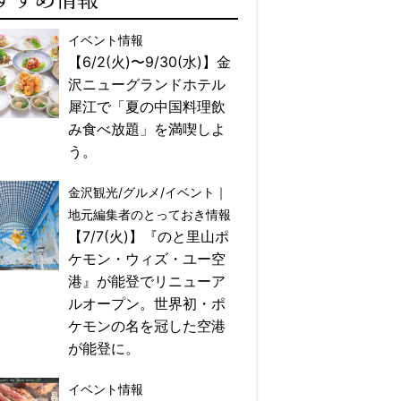
イベント情報
【6/2(火)〜9/30(水)】金
沢ニューグランドホテル
犀江で「夏の中国料理飲
み食べ放題」を満喫しよ
う。
金沢観光/グルメ/イベント｜
地元編集者のとっておき情報
【7/7(火)】『のと里山ポ
ケモン・ウィズ・ユー空
港』が能登でリニューア
ルオープン。世界初・ポ
ケモンの名を冠した空港
が能登に。
イベント情報