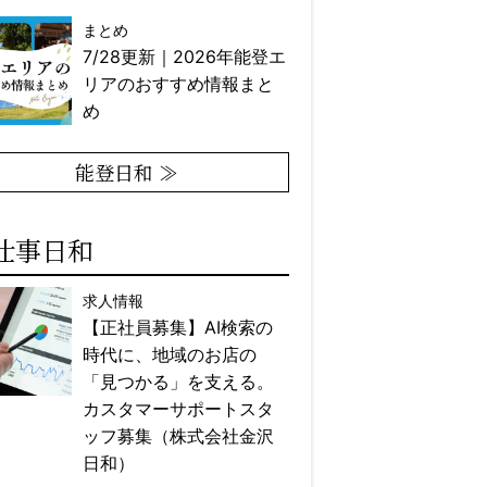
まとめ
7/28更新｜2026年能登エ
リアのおすすめ情報まと
め
能登日和 ≫
仕事日和
求人情報
【正社員募集】AI検索の
時代に、地域のお店の
「見つかる」を支える。
カスタマーサポートスタ
ッフ募集（株式会社金沢
日和）