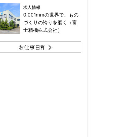
求人情報
0.001mmの世界で、もの
づくりの誇りを磨く（富
士精機株式会社）
お仕事日和 ≫