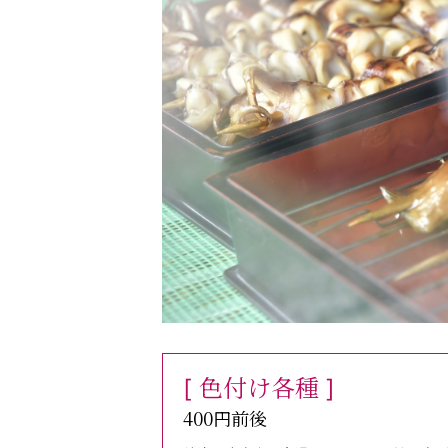
色付け各種
[
]
400円前後