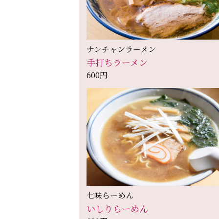
ナンチャンラーメン
手打ちラーメン
600円
七味らーめん
いしりらーめん