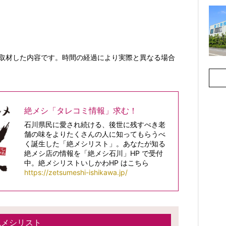
前に取材した内容です。時間の経過により実際と異なる場合
絶メシ「タレコミ情報」求む！
石川県民に愛され続ける、後世に残すべき老
舗の味をよりたくさんの人に知ってもらうべ
く誕生した「絶メシリスト」。あなたが知る
絶メシ店の情報を「絶メシ石川」HP で受付
中。絶メシリストいしかわHP はこちら
https://zetsumeshi-ishikawa.jp/
絶メシリスト